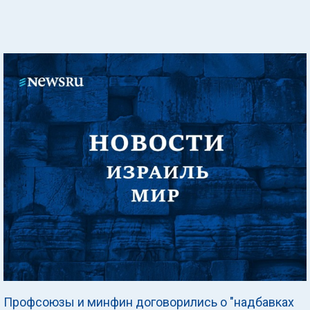
Профсоюзы и минфин договорились о "надбавках