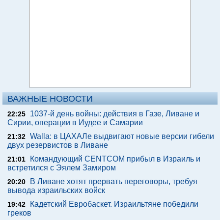
ВАЖНЫЕ НОВОСТИ
1037-й день войны: действия в Газе, Ливане и
22:25
Сирии, операции в Иудее и Самарии
Walla: в ЦАХАЛе выдвигают новые версии гибели
21:32
двух резервистов в Ливане
Командующий CENTCOM прибыл в Израиль и
21:01
встретился с Эялем Замиром
В Ливане хотят прервать переговоры, требуя
20:20
вывода израильских войск
Кадетский Евробаскет. Израильтяне победили
19:42
греков