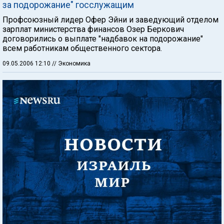
за подорожание" госслужащим
Профсоюзный лидер Офер Эйни и заведующий отделом
зарплат министерства финансов Озер Беркович
договорились о выплате "надбавок на подорожание"
всем работникам общественного сектора.
09.05.2006 12:10
// Экономика