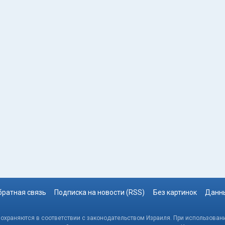
братная связь
Подписка на новости (RSS)
Без картинок
Данны
, охраняются в соответствии с законодательством Израиля. При использовани