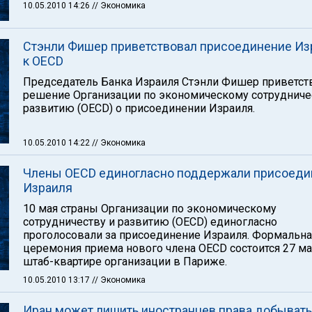
10.05.2010 14:26
// Экономика
Стэнли Фишер приветствовал присоединение Из
к OECD
Председатель Банка Израиля Стэнли Фишер приветст
решение Организации по экономическому сотрудниче
развитию (OECD) о присоединении Израиля.
10.05.2010 14:22
// Экономика
Члены OECD единогласно поддержали присоеди
Израиля
10 мая страны Организации по экономическому
сотрудничеству и развитию (OECD) единогласно
проголосовали за присоединение Израиля. Формальна
церемония приема нового члена OECD состоится 27 ма
штаб-квартире организации в Париже.
10.05.2010 13:17
// Экономика
Иран может лишить иностранцев права добывать 