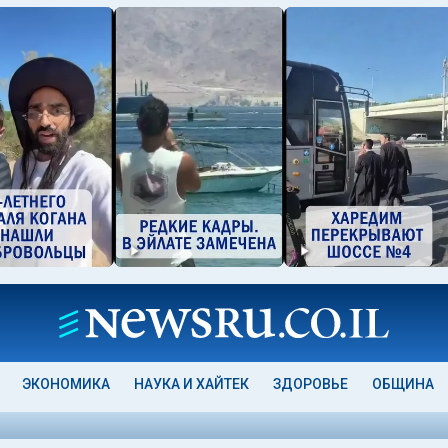
ЭКОНОМИКА
НАУКА И ХАЙТЕК
ЗДОРОВЬЕ
ОБЩИНА