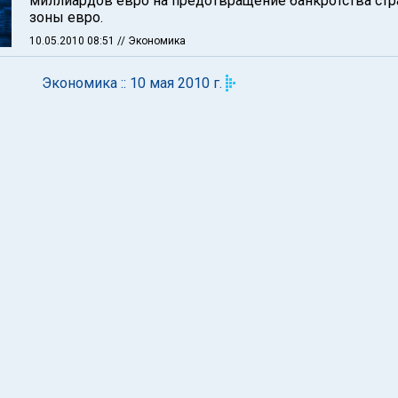
миллиардов евро на предотвращение банкротства стр
зоны евро.
10.05.2010 08:51
// Экономика
Экономика :: 10 мая 2010 г.