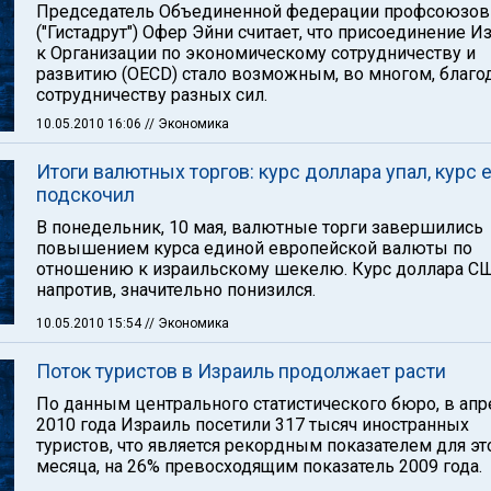
Председатель Объединенной федерации профсоюзов
("Гистадрут") Офер Эйни считает, что присоединение И
к Организации по экономическому сотрудничеству и
развитию (OECD) стало возможным, во многом, благо
сотрудничеству разных сил.
10.05.2010 16:06
// Экономика
Итоги валютных торгов: курс доллара упал, курс 
подскочил
В понедельник, 10 мая, валютные торги завершились
повышением курса единой европейской валюты по
отношению к израильскому шекелю. Курс доллара СШ
напротив, значительно понизился.
10.05.2010 15:54
// Экономика
Поток туристов в Израиль продолжает расти
По данным центрального статистического бюро, в апр
2010 года Израиль посетили 317 тысяч иностранных
туристов, что является рекордным показателем для эт
месяца, на 26% превосходящим показатель 2009 года.