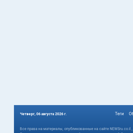
Теги
О
Четверг, 06 августа 2026 г.
Все права на материалы, опубликованные на сайте NEWSru.co.il 