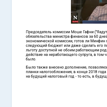
Председатель комиссии Моше Гафни ("Яадут 
обязательства министра финансов за 60 дне
экономической комиссии, готов ли Минфин 
следующий бюджет или даже сделать его пос
льготу доступной не обоим работающим роди
действие на неработающего супруга, в том 
было.
Было также внесено дополнение, позволяю
планки налогообложения, в конце 2018 год
на будущий налоговый год - то есть, в буду