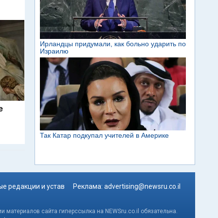
e
е редакции и устав
Реклама:
advertising@newsru.co.il
и материалов сайта гиперссылка на NEWSru.co.il обязательна.