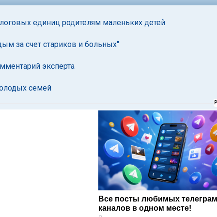
алоговых единиц родителям маленьких детей
ым за счет стариков и больных"
омментарий эксперта
олодых семей
Все посты любимых телегра
каналов в одном месте!