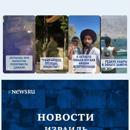
ИСПАНЕЦ ЗРЯ
НАПАЛ НА
РЕЗЕРВИСТА
ЦАХАЛА