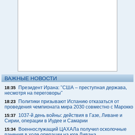
ВАЖНЫЕ НОВОСТИ
Президент Ирана: "США – преступная держава,
18:35
несмотря на переговоры"
Политики призывают Испанию отказаться от
18:23
проведения чемпионата мира 2030 совместно с Марокко
1037-й день войны: действия в Газе, Ливане и
15:37
Сирии, операции в Иудее и Самарии
Военнослужащий ЦАХАЛа получил осколочные
15:34
ранения в ходе операции на юге Ливана