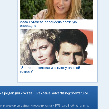
е редакции и устав
Реклама:
advertising@newsru.co.il
и материалов сайта гиперссылка на NEWSru.co.il обязательна.