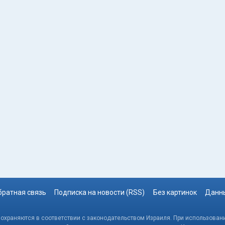
братная связь
Подписка на новости (RSS)
Без картинок
Данны
, охраняются в соответствии с законодательством Израиля. При использовани