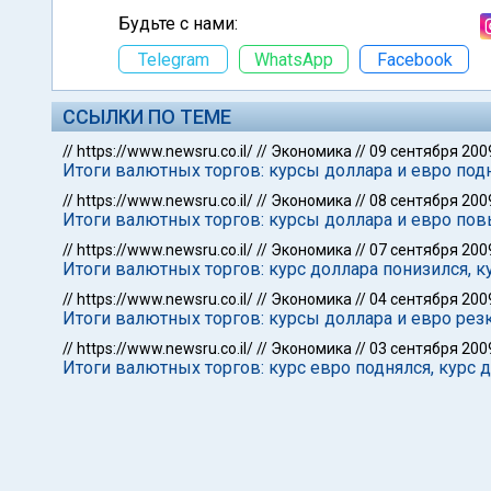
Будьте с нами:
Telegram
WhatsApp
Facebook
ССЫЛКИ ПО ТЕМЕ
//
https://www.newsru.co.il/
//
Экономика
//
09 сентября 200
Итоги валютных торгов: курсы доллара и евро под
//
https://www.newsru.co.il/
//
Экономика
//
08 сентября 200
Итоги валютных торгов: курсы доллара и евро по
//
https://www.newsru.co.il/
//
Экономика
//
07 сентября 200
Итоги валютных торгов: курс доллара понизился, к
//
https://www.newsru.co.il/
//
Экономика
//
04 сентября 200
Итоги валютных торгов: курсы доллара и евро рез
//
https://www.newsru.co.il/
//
Экономика
//
03 сентября 200
Итоги валютных торгов: курс евро поднялся, курс 