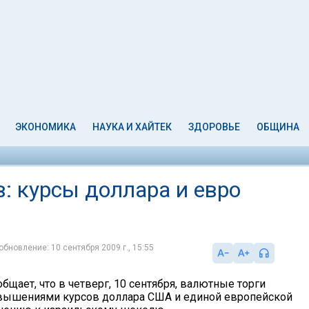
ЭКОНОМИКА
НАУКА И ХАЙТЕК
ЗДОРОВЬЕ
ОБЩИНА
: курсы доллара и евро
обновление: 10 сентября 2009 г., 15:55
бщает, что в четверг, 10 сентября, валютные торги
вышениями курсов доллара США и единой европейской