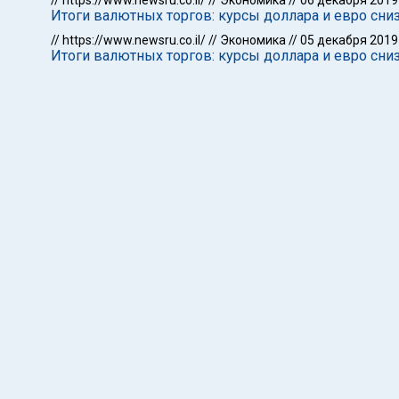
//
https://www.newsru.co.il/
//
Экономика
//
06 декабря 2019
Итоги валютных торгов: курсы доллара и евро сни
//
https://www.newsru.co.il/
//
Экономика
//
05 декабря 2019
Итоги валютных торгов: курсы доллара и евро сни