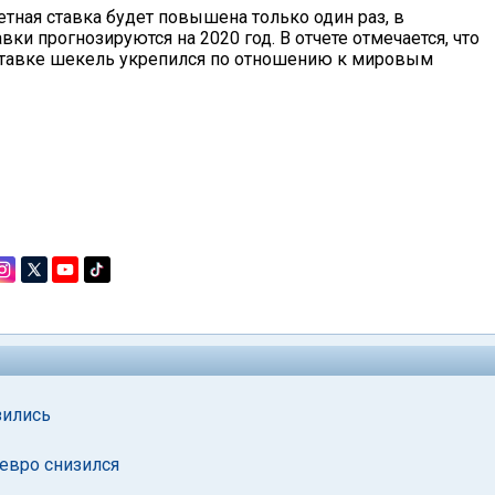
етная ставка будет повышена только один раз, в
ки прогнозируются на 2020 год. В отчете отмечается, что
 ставке шекель укрепился по отношению к мировым
зились
 евро снизился