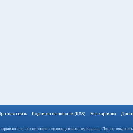
братная связь
Подписка на новости (RSS)
Без картинок
Данны
, охраняются в соответствии с законодательством Израиля. При использовани