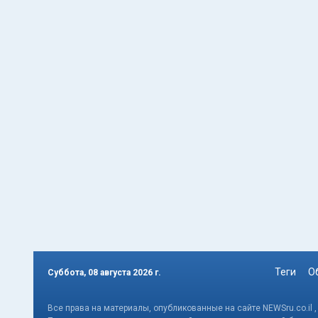
Теги
О
Суббота, 08 августа 2026 г.
Все права на материалы, опубликованные на сайте NEWSru.co.il 