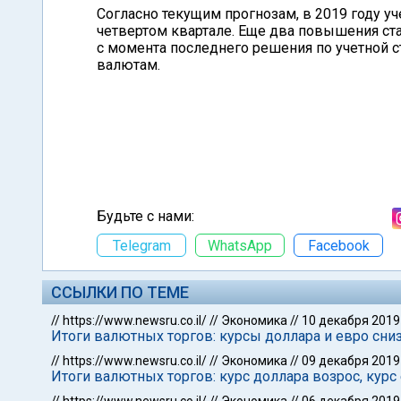
Согласно текущим прогнозам, в 2019 году уч
четвертом квартале. Еще два повышения став
с момента последнего решения по учетной
валютам.
Будьте с нами:
Telegram
WhatsApp
Facebook
ССЫЛКИ ПО ТЕМЕ
//
https://www.newsru.co.il/
//
Экономика
//
10 декабря 2019
Итоги валютных торгов: курсы доллара и евро сни
//
https://www.newsru.co.il/
//
Экономика
//
09 декабря 2019
Итоги валютных торгов: курс доллара возрос, курс