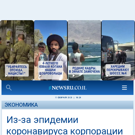
11 ФЕВРАЛЯ 2020
|
16:24
ЭКОНОМИКА
Из-за эпидемии
коронавируса корпорации