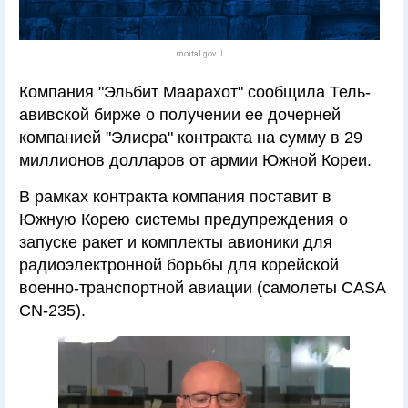
moital.gov.il
Компания "Эльбит Маарахот" сообщила Тель-
авивской бирже о получении ее дочерней
компанией "Элисра" контракта на сумму в 29
миллионов долларов от армии Южной Кореи.
В рамках контракта компания поставит в
Южную Корею системы предупреждения о
запуске ракет и комплекты авионики для
радиоэлектронной борьбы для корейской
военно-транспортной авиации (самолеты CASA
CN-235).