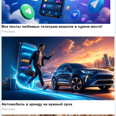
Все посты любимых телеграм каналов в одном месте!
Реклама
Автомобиль в аренду на нужный срок
Реклама