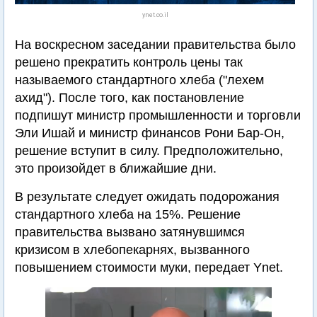
ynet.co.il
На воскресном заседании правительства было
решено прекратить контроль цены так
называемого стандартного хлеба ("лехем
ахид"). После того, как постановление
подпишут министр промышленности и торговли
Эли Ишай и министр финансов Рони Бар-Он,
решение вступит в силу. Предположительно,
это произойдет в ближайшие дни.
В результате следует ожидать подорожания
стандартного хлеба на 15%. Решение
правительства вызвано затянувшимся
кризисом в хлебопекарнях, вызванного
повышением стоимости муки, передает Ynet.