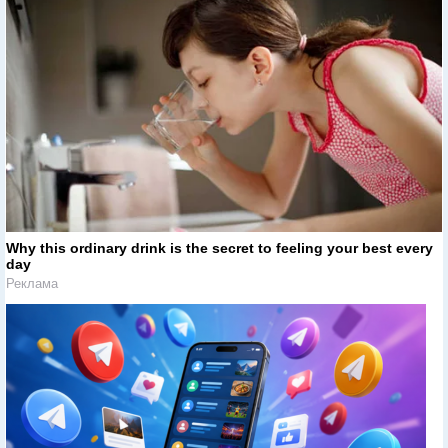
Why this ordinary drink is the secret to feeling your best every
day
Реклама