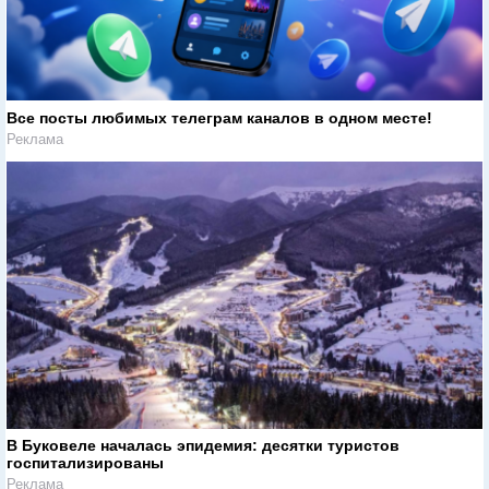
Все посты любимых телеграм каналов в одном месте!
Реклама
В Буковеле началась эпидемия: десятки туристов
госпитализированы
Реклама