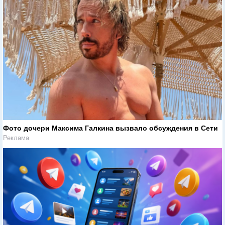
Фото дочери Максима Галкина вызвало обсуждения в Сети
Реклама