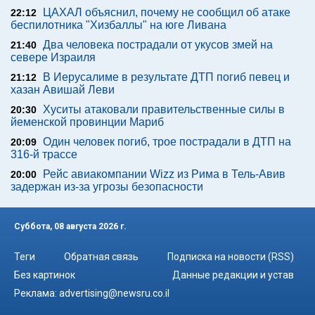
ЦАХАЛ объяснил, почему не сообщил об атаке
22:12
беспилотника "Хизбаллы" на юге Ливана
Два человека пострадали от укусов змей на
21:40
севере Израиля
В Иерусалиме в результате ДТП погиб певец и
21:12
хазан Авишай Леви
Хуситы атаковали правительственные силы в
20:30
йеменской провинции Мариб
Один человек погиб, трое пострадали в ДТП на
20:09
316-й трассе
Рейс авиакомпании Wizz из Рима в Тель-Авив
20:00
задержан из-за угрозы безопасности
Суббота, 08 августа 2026 г.
Теги
Обратная связь
Подписка на новости (RSS)
Без картинок
Данные редакции и устав
Реклама:
advertising@newsru.co.il