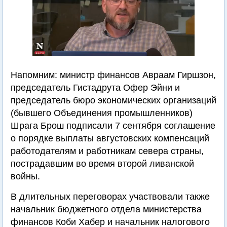
Напомним: министр финансов Авраам Гиршзон,
председатель Гистадрута Офер Эйни и
председатель бюро экономических организаций
(бывшего Объединения промышленников)
Шрага Брош подписали 7 сентября соглашение
о порядке выплаты августовских компенсаций
работодателям и работникам севера страны,
пострадавшим во время второй ливанской
войны.
В длительных переговорах участвовали также
начальник бюджетного отдела министерства
финансов Коби Хабер и начальник налогового