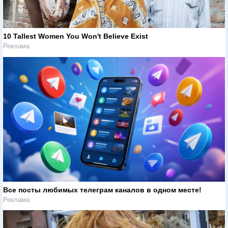
10 Tallest Women You Won't Believe Exist
Реклама
Все посты любимых телеграм каналов в одном месте!
Реклама