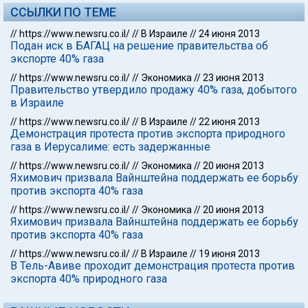
ССЫЛКИ ПО ТЕМЕ
//
https://www.newsru.co.il/
//
В Израиле
//
24 июня 2013
Подан иск в БАГАЦ на решение правительства об
экспорте 40% газа
//
https://www.newsru.co.il/
//
Экономика
//
23 июня 2013
Правительство утвердило продажу 40% газа, добытого
в Израиле
//
https://www.newsru.co.il/
//
В Израиле
//
22 июня 2013
Демонстрация протеста против экспорта природного
газа в Иерусалиме: есть задержанные
//
https://www.newsru.co.il/
//
Экономика
//
20 июня 2013
Яхимович призвала Вайнштейна поддержать ее борьбу
против экспорта 40% газа
//
https://www.newsru.co.il/
//
Экономика
//
20 июня 2013
Яхимович призвала Вайнштейна поддержать ее борьбу
против экспорта 40% газа
//
https://www.newsru.co.il/
//
В Израиле
//
19 июня 2013
В Тель-Авиве проходит демонстрация протеста против
экспорта 40% природного газа