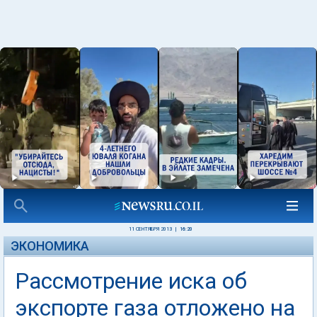
11 СЕНТЯБРЯ 2013
|
16:20
ЭКОНОМИКА
Рассмотрение иска об
экспорте газа отложено на