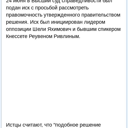
24 июня в Высший суд справедливости был
подан иск с просьбой рассмотреть
правомочность утвержденного правительством
решения. Иск был инициирован лидером
оппозиции Шели Яхимович и бывшим спикером
Кнессете Реувеном Ривлиным.
Истцы считают, что "подобное решение