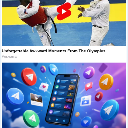
Unforgettable Awkward Moments From The Olympics
Реклама