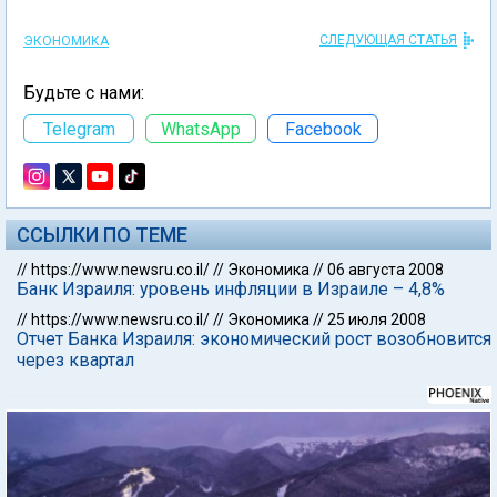
СЛЕДУЮЩАЯ СТАТЬЯ
ЭКОНОМИКА
Будьте с нами:
Telegram
WhatsApp
Facebook
ССЫЛКИ ПО ТЕМЕ
//
https://www.newsru.co.il/
//
Экономика
//
06 августа 2008
Банк Израиля: уровень инфляции в Израиле – 4,8%
//
https://www.newsru.co.il/
//
Экономика
//
25 июля 2008
Отчет Банка Израиля: экономический рост возобновится
через квартал