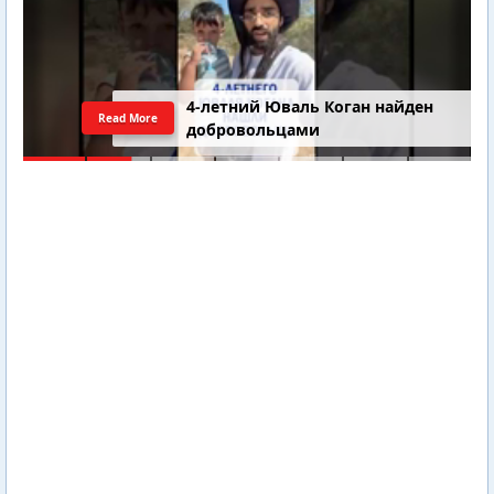
4-летний Юваль Коган найден
Read More
добровольцами