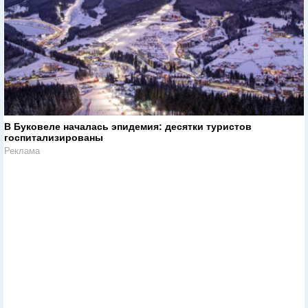
В Буковеле началась эпидемия: десятки туристов
госпитализированы
Реклама