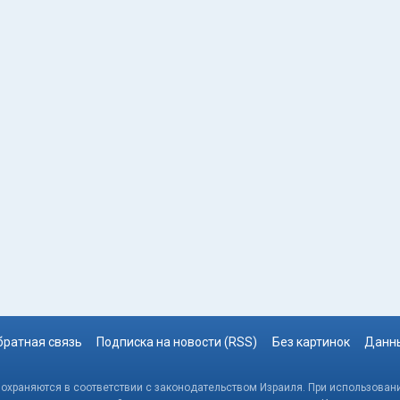
братная связь
Подписка на новости (RSS)
Без картинок
Данны
, охраняются в соответствии с законодательством Израиля. При использовани