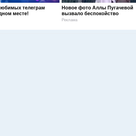
любимых телеграм
Новое фото Аллы Пугачевой
дном месте!
вызвало беспокойство
Реклама