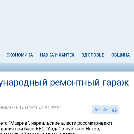
ЭКОНОМИКА
НАУКА И ХАЙТЕК
ЗДОРОВЬЕ
ОБЩИНА
дународный ремонтный гараж
новление: 12 августа 2010 г., 09:04
зета "Маарив", израильские власти рассматривают
дания при базе ВВС "Увда" в пустыне Негев,