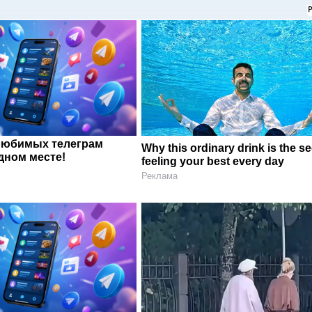
любимых телеграм
Why this ordinary drink is the se
дном месте!
feeling your best every day
Реклама