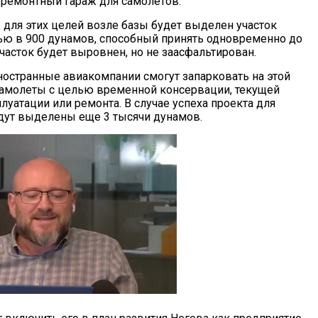
ремонтный гараж для самолетов.
 для этих целей возле базы будет выделен участок
ю в 900 дунамов, способный принять одновременно до
часток будет выровнен, но не заасфальтирован.
ностранные авиакомпании смогут запарковать на этой
амолеты с целью временной консервации, текущей
луатации или ремонта. В случае успеха проекта для
дут выделены еще 3 тысячи дунамов.