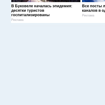
В Буковеле началась эпидемия:
Все посты 
десятки туристов
каналов в о
госпитализированы
Реклама
Реклама