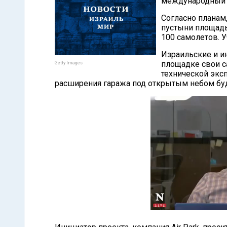
международный 
Согласно планам,
пустыни площадь
100 самолетов. У
Израильские и и
площадке свои с
Getty Images
технической эксп
расширения гаража под открытым небом бу