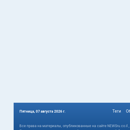
Теги
О
Пятница, 07 августа 2026 г.
Все права на материалы, опубликованные на сайте NEWSru.co.il 