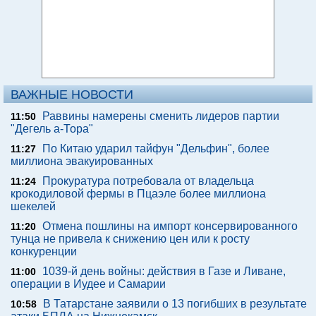
ВАЖНЫЕ НОВОСТИ
Раввины намерены сменить лидеров партии
11:50
"Дегель а-Тора"
По Китаю ударил тайфун "Дельфин", более
11:27
миллиона эвакуированных
Прокуратура потребовала от владельца
11:24
крокодиловой фермы в Пцаэле более миллиона
шекелей
Отмена пошлины на импорт консервированного
11:20
тунца не привела к снижению цен или к росту
конкуренции
1039-й день войны: действия в Газе и Ливане,
11:00
операции в Иудее и Самарии
В Татарстане заявили о 13 погибших в результате
10:58