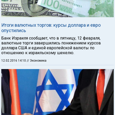
Итоги валютных торгов: курсы доллара и евро
опустились
Банк Израиля сообщает, что в пятницу, 12 февраля,
валютные торги завершились понижением курсов
доллара США и единой европейской валюты по
отношению к израильскому шекелю.
12.02.2016 14:10
// Экономика