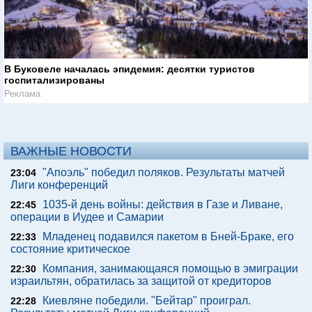
В Буковеле началась эпидемия: десятки туристов
госпитализированы
Реклама
ВАЖНЫЕ НОВОСТИ
"Апоэль" победил поляков. Результаты матчей
23:04
Лиги конференций
1035-й день войны: действия в Газе и Ливане,
22:45
операции в Иудее и Самарии
Младенец подавился пакетом в Бней-Браке, его
22:33
состояние критическое
Компания, занимающаяся помощью в эмиграции
22:30
израильтян, обратилась за защитой от кредиторов
Киевляне победили. "Бейтар" проиграл.
22:28