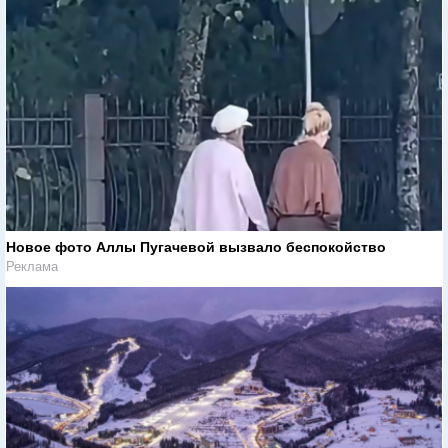
Новое фото Аллы Пугачевой вызвало беспокойство
Реклама