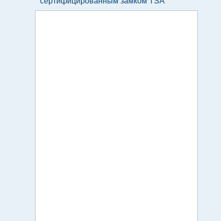
сертифицированным замком TSA