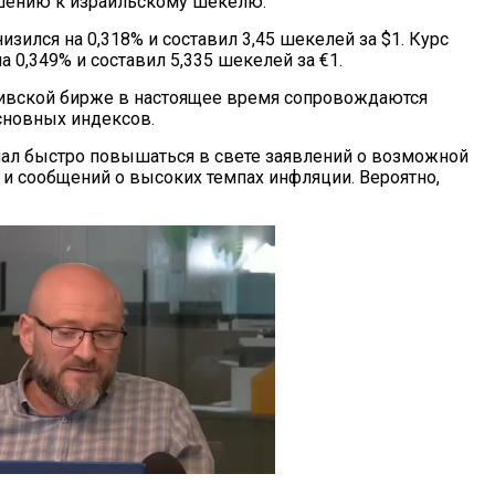
шению к израильскому шекелю.
изился на 0,318% и составил 3,45 шекелей за $1. Курс
а 0,349% и составил 5,335 шекелей за €1.
вивской бирже в настоящее время сопровождаются
новных индексов.
чал быстро повышаться в свете заявлений о возможной
и сообщений о высоких темпах инфляции. Вероятно,