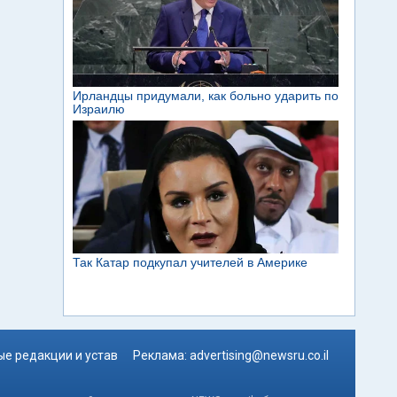
е редакции и устав
Реклама:
advertising@newsru.co.il