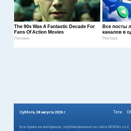
The 90s Was A Fantastic Decade For
Все посты 
Fans Of Action Movies
каналов в о
Реклама
Реклама
Теги
О
Суббота, 08 августа 2026 г.
Все права на материалы, опубликованные на сайте NEWSru.co.il 