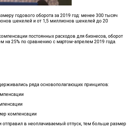
змеру годового оборота за 2019 год: менее 300 тысяч
ионов шекелей и от 1,5 миллионов шекелей до 20
компенсации постоянных расходов для бизнесов, оборот
ем на 25% по сравнению с мартом-апрелем 2019 года.
держивались ряда основополагающих принципов:
омпенсации
омпенсации
мер компенсации
и отправил в неоплачиваемый отпуск, тем больше размер