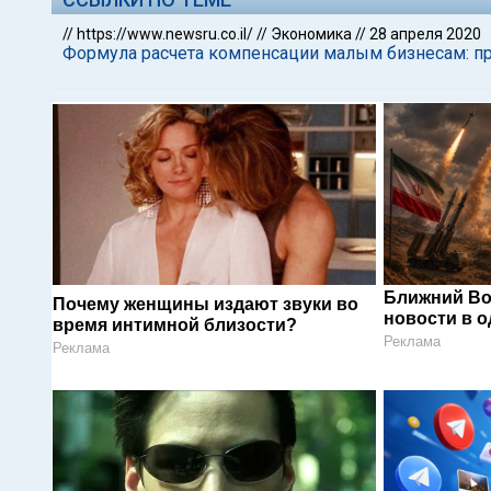
//
https://www.newsru.co.il/
//
Экономика
//
28 апреля 2020
Формула расчета компенсации малым бизнесам: 
Ближний Во
Почему женщины издают звуки во
новости в 
время интимной близости?
Реклама
Реклама