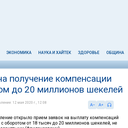
ЭКОНОМИКА
НАУКА И ХАЙТЕК
ЗДОРОВЬЕ
ОБЩИНА
на получение компенсации
том до 20 миллионов шекелей
ление: 12 мая 2020 г., 12:08
ление открыло прием заявок на выплату компенсаций
с оборотом от 18 тысяч до 20 миллионов шекелей, не