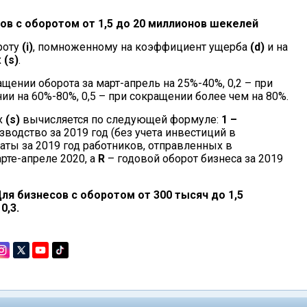
ов с оборотом от 1,5 до 20 миллионов шекелей
роту
(i)
, помноженному на коэффициент ущерба
(d)
и на
х
(s)
.
ащении оборота за март-апрель на 25%-40%, 0,2 – при
ии на 60%-80%, 0,5 – при сокращении более чем на 80%.
х
(s)
вычисляется по следующей формуле:
1 –
зводство за 2019 год (без учета инвестиций в
аты за 2019 год работников, отправленных в
рте-апреле 2020, а
R
– годовой оборот бизнеса за 2019
ля бизнесов с оборотом от 300 тысяч до 1,5
0,3.