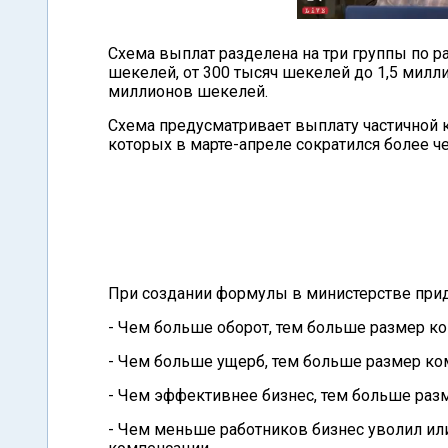
Схема выплат разделена на три группы по ра
шекелей, от 300 тысяч шекелей до 1,5 милл
миллионов шекелей.
Схема предусматривает выплату частичной 
которых в марте-апреле сократился более ч
При создании формулы в министерстве при
- Чем больше оборот, тем больше размер к
- Чем больше ущерб, тем больше размер к
- Чем эффективнее бизнес, тем больше раз
- Чем меньше работников бизнес уволил ил