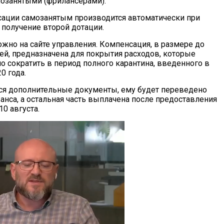
озанятыми (фрилансерами).
ации самозанятым производится автоматически при
 получение второй дотации.
ожно на сайте управления. Компенсация, в размере до
ей, предназначена для покрытия расходов, которые
 сократить в период полного карантина, введенного в
0 года.
ются дополнительные документы, ему будет переведено
нса, а остальная часть выплачена после предоставления
0 августа.