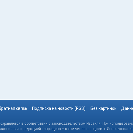
братная связь
Подписка на новости (RSS)
Без картинок
Данны
, охраняются в соответствии с законодательством Израиля. При использовани
гласования с редакцией запрещена – в том числе в соцсетях. Использовани