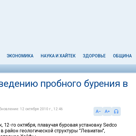
ЭКОНОМИКА
НАУКА И ХАЙТЕК
ЗДОРОВЬЕ
ОБЩИНА
ведению пробного бурения в
бновление: 12 октября 2010 г., 12:46
, 12-го октября, плавучая буровая установку Sedco
в район геологической структуры "Левиатан",