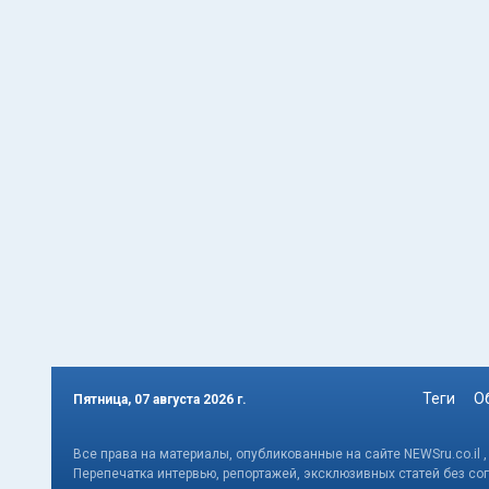
Теги
О
Пятница, 07 августа 2026 г.
Все права на материалы, опубликованные на сайте NEWSru.co.il 
Перепечатка интервью, репортажей, эксклюзивных статей без со