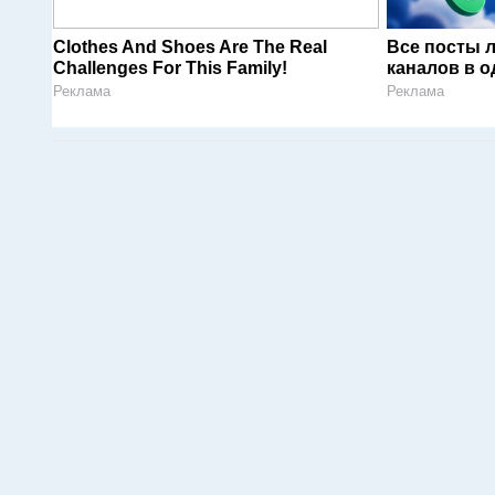
Clothes And Shoes Are The Real
Все посты 
Challenges For This Family!
каналов в о
Реклама
Реклама