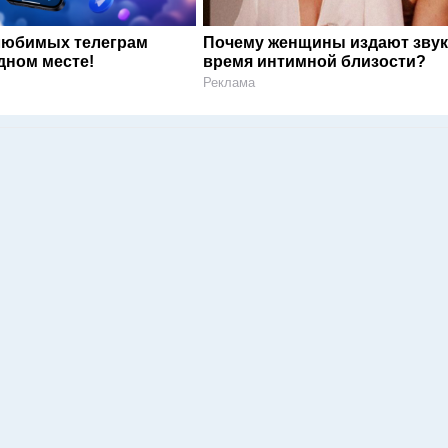
любимых телеграм
Почему женщины издают звук
дном месте!
время интимной близости?
Реклама