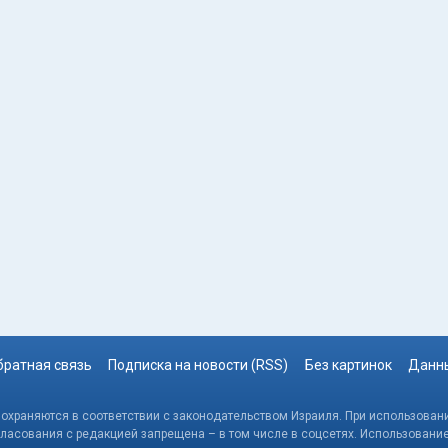
братная связь
Подписка на новости (RSS)
Без картинок
Данны
, охраняются в соответствии с законодательством Израиля. При использовани
гласования с редакцией запрещена – в том числе в соцсетях. Использовани