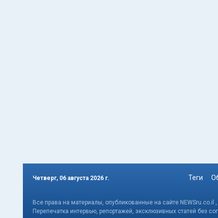
Теги
О
Четверг, 06 августа 2026 г.
Все права на материалы, опубликованные на сайте NEWSru.co.il 
Перепечатка интервью, репортажей, эксклюзивных статей без со