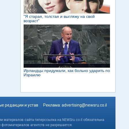
е редакции и устав
Реклама:
advertising@newsru.co.il
и материалов сайта гиперссылка на NEWSru.co.il обязательна.
е фотоматериалов агентств не разрешается.