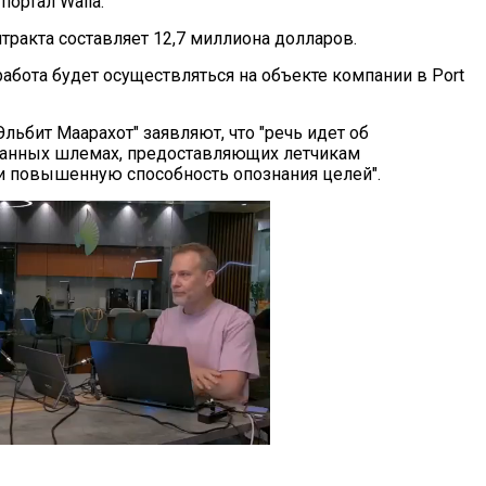
портал Walla.
тракта составляет 12,7 миллиона долларов.
работа будет осуществляться на объекте компании в Port
льбит Маарахот" заявляют, что "речь идет об
анных шлемах, предоставляющих летчикам
и повышенную способность опознания целей".