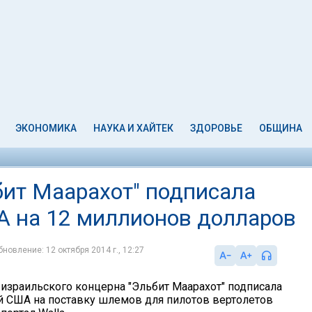
ЭКОНОМИКА
НАУКА И ХАЙТЕК
ЗДОРОВЬЕ
ОБЩИНА
ит Маарахот" подписала
А на 12 миллионов долларов
бновление: 12 октября 2014 г., 12:27
израильского концерна "Эльбит Маарахот" подписала
й США на поставку шлемов для пилотов вертолетов