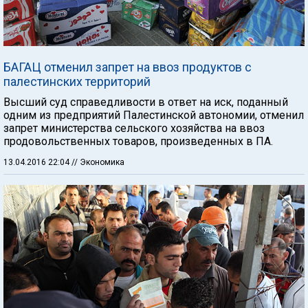
БАГАЦ отменил запрет на ввоз продуктов с
палестинских территорий
Высший суд справедливости в ответ на иск, поданный
одним из предприятий Палестинской автономии, отменил
запрет министерства сельского хозяйства на ввоз
продовольственных товаров, произведенных в ПА.
13.04.2016 22:04
// Экономика