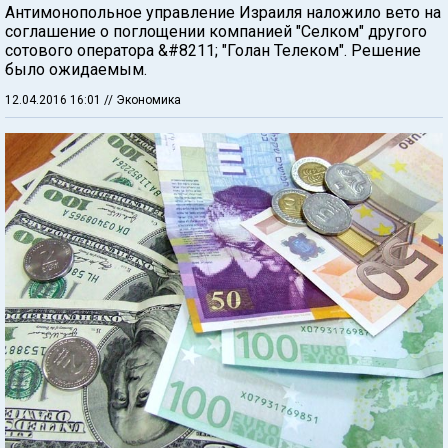
Антимонопольное управление Израиля наложило вето на
соглашение о поглощении компанией "Селком" другого
сотового оператора &#8211; "Голан Телеком". Решение
было ожидаемым.
12.04.2016 16:01
// Экономика