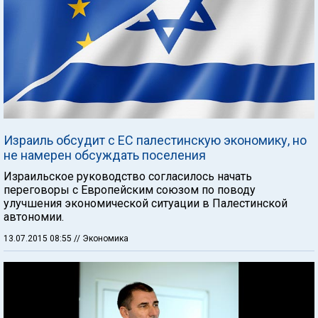
Израиль обсудит с ЕС палестинскую экономику, но
не намерен обсуждать поселения
Израильское руководство согласилось начать
переговоры с Европейским союзом по поводу
улучшения экономической ситуации в Палестинской
автономии.
13.07.2015 08:55
// Экономика