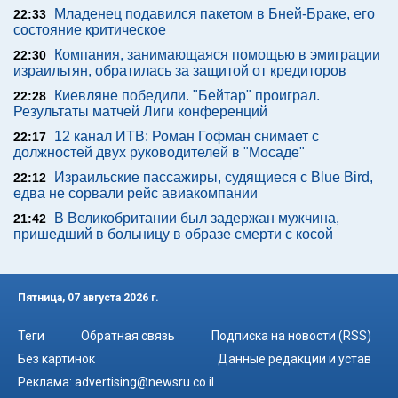
Младенец подавился пакетом в Бней-Браке, его
22:33
состояние критическое
Компания, занимающаяся помощью в эмиграции
22:30
израильтян, обратилась за защитой от кредиторов
Киевляне победили. "Бейтар" проиграл.
22:28
Результаты матчей Лиги конференций
12 канал ИТВ: Роман Гофман снимает с
22:17
должностей двух руководителей в "Мосаде"
Израильские пассажиры, судящиеся с Blue Bird,
22:12
едва не сорвали рейс авиакомпании
В Великобритании был задержан мужчина,
21:42
пришедший в больницу в образе смерти с косой
Пятница, 07 августа 2026 г.
Теги
Обратная связь
Подписка на новости (RSS)
Без картинок
Данные редакции и устав
Реклама:
advertising@newsru.co.il