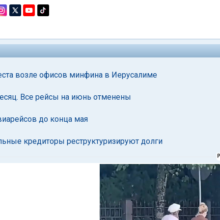
теста возле офисов минфина в Иерусалиме
месяц. Все рейсы на июнь отменены
виарейсов до конца мая
альные кредиторы реструктуризируют долги