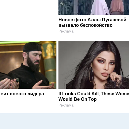
Новое фото Аллы Пугачевой
вызвало беспокойство
Реклама
овит нового лидера
If Looks Could Kill, These Wom
Would Be On Top
Реклама