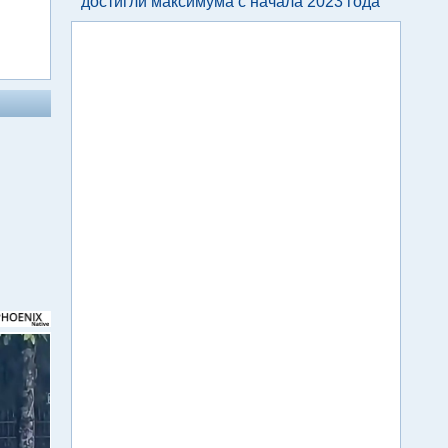
достигли максимума с начала 2023 года