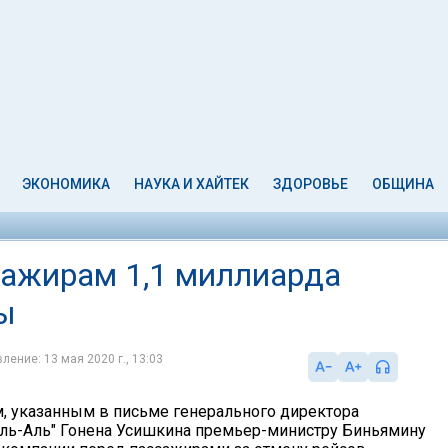
ЭКОНОМИКА
НАУКА И ХАЙТЕК
ЗДОРОВЬЕ
ОБЩИНА
сажирам 1,1 миллиарда
ы
ление: 13 мая 2020 г., 13:03
, указанным в письме генерального директора
ль-Аль" Гонена Усишкина премьер-министру Биньямину