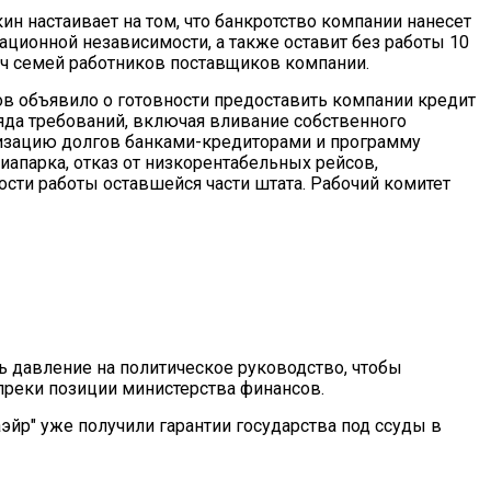
ин настаивает на том, что банкротство компании нанесет
ационной независимости, а также оставит без работы 10
яч семей работников поставщиков компании.
ов объявило о готовности предоставить компании кредит
яда требований, включая вливание собственного
ризацию долгов банками-кредиторами и программу
парка, отказ от низкорентабельных рейсов,
ти работы оставшейся части штата. Рабочий комитет
ь давление на политическое руководство, чтобы
реки позиции министерства финансов.
эйр" уже получили гарантии государства под ссуды в