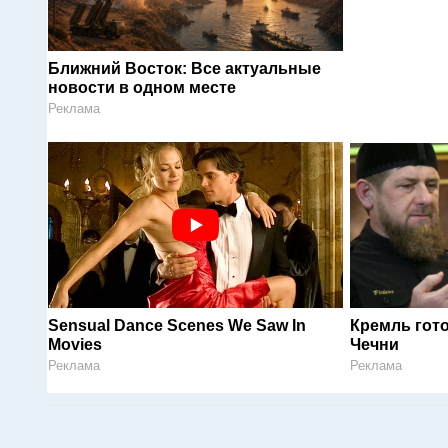
Ближний Восток: Все актуальные
новости в одном месте
Реклама
Sensual Dance Scenes We Saw In
Кремль гот
Movies
Чечни
Реклама
Реклама