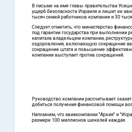
В письме на имя главы правительства Усишк
ущерб безопасности Израиля и лишит ее ави
тысяч семей работников компании и 30 тыс
Следует отметить, что министерство финанс
под гарантии государства при выполнении р
капитала владельцем компании, реструкту
оздоровления, включающую сокращение авиа
сокращение штата и повышение эффективнос
компании выступает против сокращений.
Руководство компании рассчитывает оказат
добиться получения финансовой помощи воп
Напомним, что авиакомпании "Аркия" и "Исра
размере 100 миллионов шекелей каждая.