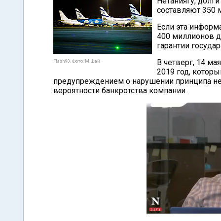
Нетаниягу, долг
составляют 350 
Если эта информ
400 миллионов д
гарантии государ
В четверг, 14 м
Flash90. Фото: М.Шай
2019 год, котор
предупреждением о нарушении принципа неп
вероятности банкротства компании.