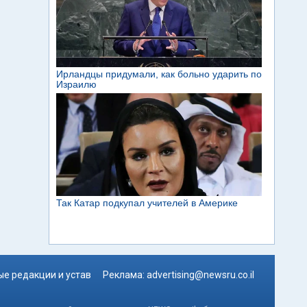
е редакции и устав
Реклама:
advertising@newsru.co.il