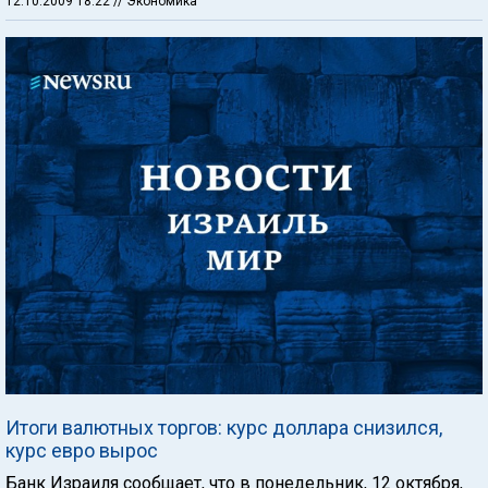
12.10.2009 18:22
// Экономика
Итоги валютных торгов: курс доллара снизился,
курс евро вырос
Банк Израиля сообщает, что в понедельник, 12 октября,