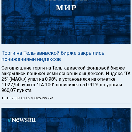
Торги на Тель-авивской бирже закрылись
понижениями индексов
Сегодняшние торги на Тель-авивской фондовой бирже
закрылись понижениями основных индексов. Индекс "ТА
25" (МАОФ) упал на 0,98% и установился на отметке
1.027,94 пункта. "ТА 100" понизился на 0,91% до уровня
960,07 пункта.
13.10.2009 18:16
// Экономика