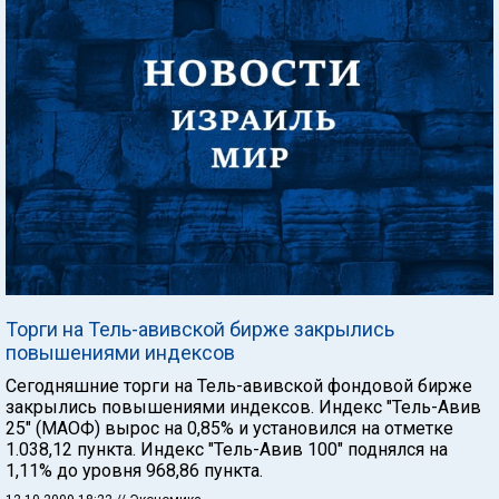
Торги на Тель-авивской бирже закрылись
повышениями индексов
Сегодняшние торги на Тель-авивской фондовой бирже
закрылись повышениями индексов. Индекс "Тель-Авив
25" (МАОФ) вырос на 0,85% и установился на отметке
1.038,12 пункта. Индекс "Тель-Авив 100" поднялся на
1,11% до уровня 968,86 пункта.