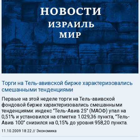
Торги на Тель-авивской бирже характеризовались
смешанными тенденциями
Первые на этой неделе торги на Тель-авивской
фондовой бирже характеризовались смешанными
тенденциями: индекс "Тель-Авив 25" (МАОФ) упал на
0,51% и установился на отметке 1.029,36 пункта, "Тель-
Авив 100" снизился на 0,15% до уровня 958,20 пункта.
11.10.2009 18:22
// Экономика