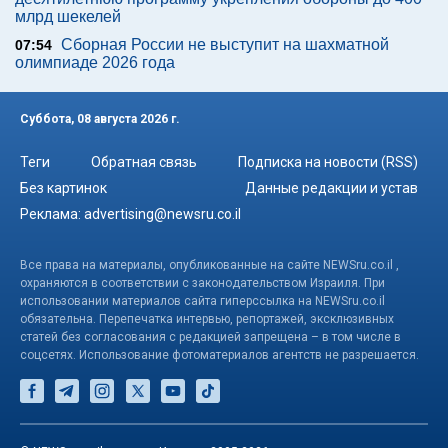
млрд шекелей
Сборная России не выступит на шахматной
07:54
олимпиаде 2026 года
Суббота, 08 августа 2026 г.
Теги
Обратная связь
Подписка на новости (RSS)
Без картинок
Данные редакции и устав
Реклама:
advertising@newsru.co.il
Все права на материалы, опубликованные на сайте NEWSru.co.il ,
охраняются в соответствии с законодательством Израиля. При
использовании материалов сайта гиперссылка на NEWSru.co.il
обязательна. Перепечатка интервью, репортажей, эксклюзивных
статей без согласования с редакцией запрещена – в том числе в
соцсетях. Использование фотоматериалов агентств не разрешается.