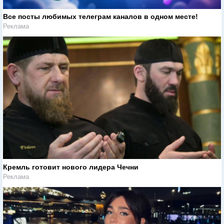
Все посты любимых телеграм каналов в одном месте!
Реклама
Кремль готовит нового лидера Чечни
Реклама