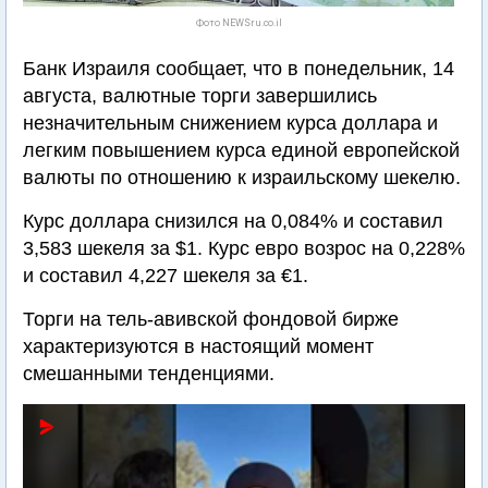
Фото NEWSru.co.il
Банк Израиля сообщает, что в понедельник, 14
августа, валютные торги завершились
незначительным снижением курса доллара и
легким повышением курса единой европейской
валюты по отношению к израильскому шекелю.
Курс доллара снизился на 0,084% и составил
3,583 шекеля за $1. Курс евро возрос на 0,228%
и составил 4,227 шекеля за €1.
Торги на тель-авивской фондовой бирже
характеризуются в настоящий момент
смешанными тенденциями.