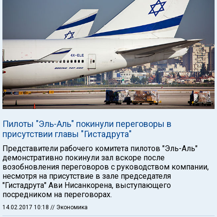
Пилоты "Эль-Аль" покинули переговоры в
присутствии главы "Гистадрута"
Представители рабочего комитета пилотов "Эль-Аль"
демонстративно покинули зал вскоре после
возобновления переговоров с руководством компании,
несмотря на присутствие в зале председателя
"Гистадрута" Ави Нисанкорена, выступающего
посредником на переговорах.
14.02.2017 10:18
// Экономика