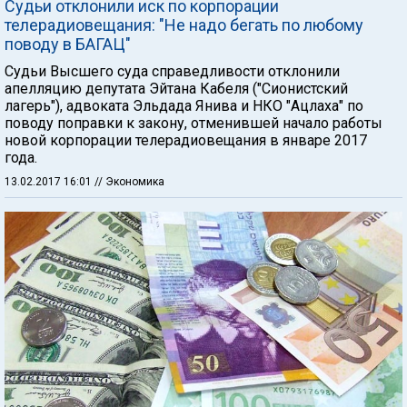
Судьи отклонили иск по корпорации
телерадиовещания: "Не надо бегать по любому
поводу в БАГАЦ"
Судьи Высшего суда справедливости отклонили
апелляцию депутата Эйтана Кабеля ("Сионистский
лагерь"), адвоката Эльдада Янива и НКО "Ацлаха" по
поводу поправки к закону, отменившей начало работы
новой корпорации телерадиовещания в январе 2017
года.
13.02.2017 16:01
// Экономика