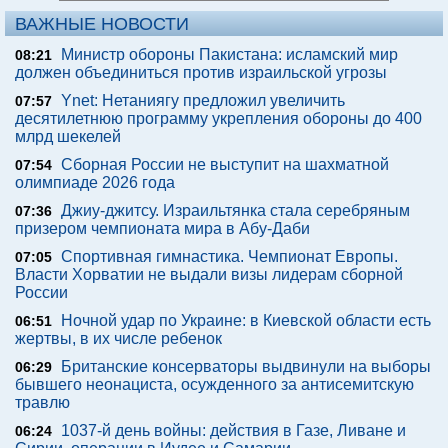
ВАЖНЫЕ НОВОСТИ
Министр обороны Пакистана: исламский мир
08:21
должен объединиться против израильской угрозы
Ynet: Нетаниягу предложил увеличить
07:57
десятилетнюю программу укрепления обороны до 400
млрд шекелей
Сборная России не выступит на шахматной
07:54
олимпиаде 2026 года
Джиу-джитсу. Израильтянка стала серебряным
07:36
призером чемпионата мира в Абу-Даби
Спортивная гимнастика. Чемпионат Европы.
07:05
Власти Хорватии не выдали визы лидерам сборной
России
Ночной удар по Украине: в Киевской области есть
06:51
жертвы, в их числе ребенок
Британские консерваторы выдвинули на выборы
06:29
бывшего неонациста, осужденного за антисемитскую
травлю
1037-й день войны: действия в Газе, Ливане и
06:24