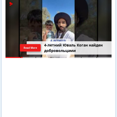
4-летний Юваль Коган найден
Read More
добровольцами