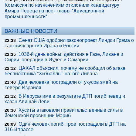
Комиссия по назначениям отклонила кандидатуру
Амира Переца на пост главы "Авиационной
промышленности"
ВАЖНЫЕ НОВОСТИ
Сенат США одобрил законопроект Линдси Грэма о
22:38
санкциях против Ирана и России
1036-й день войны: действия в Газе, Ливане и
22:35
Сирии, операции в Иудее и Самарии
ЦАХАЛ объяснил, почему не сообщил об атаке
22:12
беспилотника "Хизбаллы" на юге Ливана
Два человека пострадали от укусов змей на
21:40
севере Израиля
В Иерусалиме в результате ДТП погиб певец и
21:12
хазан Авишай Леви
Хуситы атаковали правительственные силы в
20:30
йеменской провинции Мариб
Один человек погиб, трое пострадали в ДТП на
20:09
316-й трассе