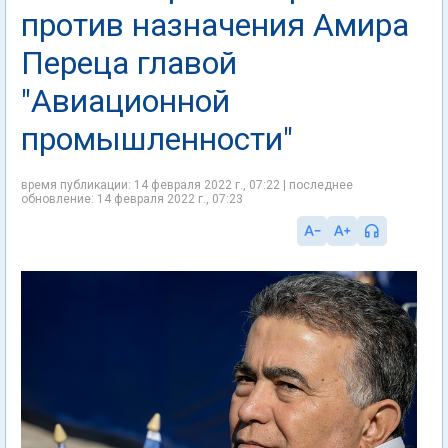
против назначения Амира
Переца главой
"Авиационной
промышленности"
время публикации: 14 февраля 2022 г., 07:22 | последнее
обновление: 14 февраля 2022 г., 07:23