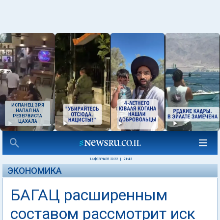
ИСПАНЕЦ ЗРЯ
НАПАЛ НА
РЕЗЕРВИСТА
ЦАХАЛА
14 ФЕВРАЛЯ 2022
|
21:43
ЭКОНОМИКА
БАГАЦ расширенным
составом рассмотрит иск