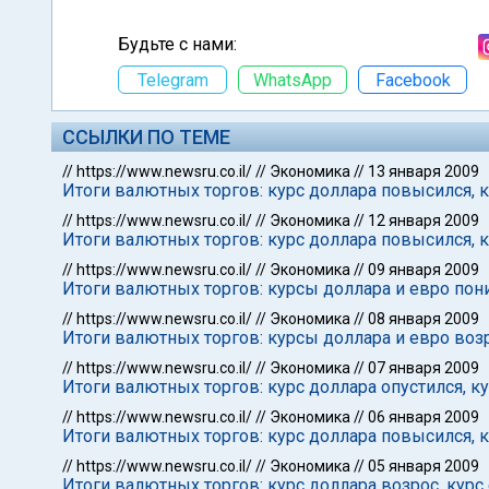
Будьте с нами:
Telegram
WhatsApp
Facebook
ССЫЛКИ ПО ТЕМЕ
//
https://www.newsru.co.il/
//
Экономика
//
13 января 2009
Итоги валютных торгов: курс доллара повысился, к
//
https://www.newsru.co.il/
//
Экономика
//
12 января 2009
Итоги валютных торгов: курс доллара повысился, к
//
https://www.newsru.co.il/
//
Экономика
//
09 января 2009
Итоги валютных торгов: курсы доллара и евро пон
//
https://www.newsru.co.il/
//
Экономика
//
08 января 2009
Итоги валютных торгов: курсы доллара и евро воз
//
https://www.newsru.co.il/
//
Экономика
//
07 января 2009
Итоги валютных торгов: курс доллара опустился, к
//
https://www.newsru.co.il/
//
Экономика
//
06 января 2009
Итоги валютных торгов: курс доллара повысился, 
//
https://www.newsru.co.il/
//
Экономика
//
05 января 2009
Итоги валютных торгов: курс доллара возрос, курс