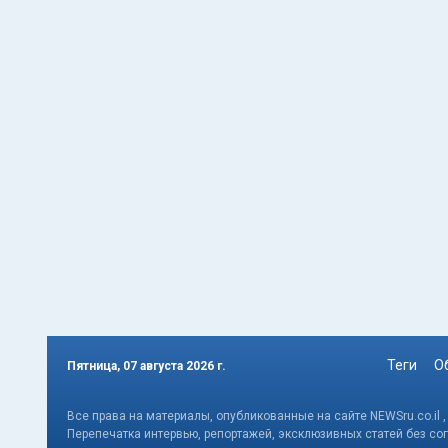
Теги
О
Пятница, 07 августа 2026 г.
Все права на материалы, опубликованные на сайте NEWSru.co.il 
Перепечатка интервью, репортажей, эксклюзивных статей без со