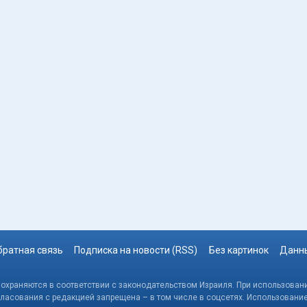
братная связь
Подписка на новости (RSS)
Без картинок
Данны
, охраняются в соответствии с законодательством Израиля. При использовани
гласования с редакцией запрещена – в том числе в соцсетях. Использовани