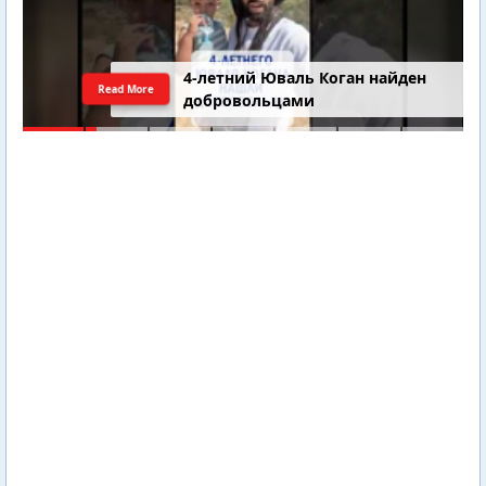
4-летний Юваль Коган найден
Read More
добровольцами