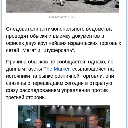
Flash90. Фото: У.Ленц
Следователи антимонопольного ведомства
проводят обыски и выемку документов в
офисах двух крупнейших израильских торговых
сетей "Мега" и "Шуферсаль".
Причина обысков не сообщается, однако, по
данным газеты
The Marker
, ссылающейся на
источники на рынке розничной торговли, они
связаны с перешедшим сегодня в открытую
фазу расследованием управления против
третьей стороны.