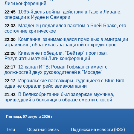
Лиги конференций
1035-й день войны: действия в Газе и Ливане,
22:45
операции в Иудее и Самарии
Младенец подавился пакетом в Бней-Браке, его
22:33
состояние критическое
Компания, занимающаяся помощью в эмиграции
22:30
израильтян, обратилась за защитой от кредиторов
Киевляне победили. "Бейтар" проиграл.
22:28
Результаты матчей Лиги конференций
12 канал ИТВ: Роман Гофман снимает с
22:17
должностей двух руководителей в "Мосаде"
Израильские пассажиры, судящиеся с Blue Bird,
22:12
едва не сорвали рейс авиакомпании
В Великобритании был задержан мужчина,
21:42
пришедший в больницу в образе смерти с косой
Пятница, 07 августа 2026 г.
Теги
Обратная связь
Подписка на новости (RSS)