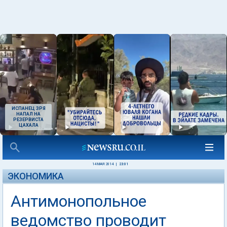
ИСПАНЕЦ ЗРЯ
НАПАЛ НА
РЕЗЕРВИСТА
ЦАХАЛА
14 МАЯ 2014
|
23:01
ЭКОНОМИКА
Антимонопольное
ведомство проводит