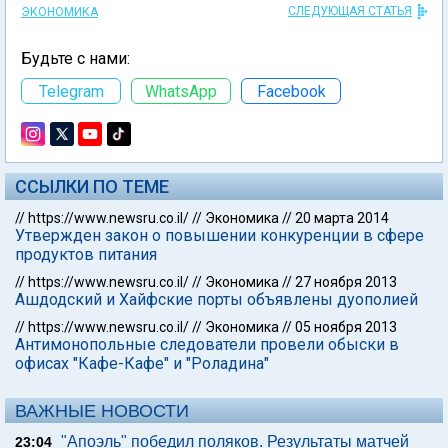
СЛЕДУЮЩАЯ СТАТЬЯ
ЭКОНОМИКА
Будьте с нами:
Telegram
WhatsApp
Facebook
ССЫЛКИ ПО ТЕМЕ
//
https://www.newsru.co.il/
//
Экономика
//
20 марта 2014
Утвержден закон о повышении конкуренции в сфере
продуктов питания
//
https://www.newsru.co.il/
//
Экономика
//
27 ноября 2013
Ашдодский и Хайфские порты объявлены дуополией
//
https://www.newsru.co.il/
//
Экономика
//
05 ноября 2013
Антимонопольные следователи провели обыски в
офисах "Кафе-Кафе" и "Роладина"
ВАЖНЫЕ НОВОСТИ
"Апоэль" победил поляков. Результаты матчей
23:04