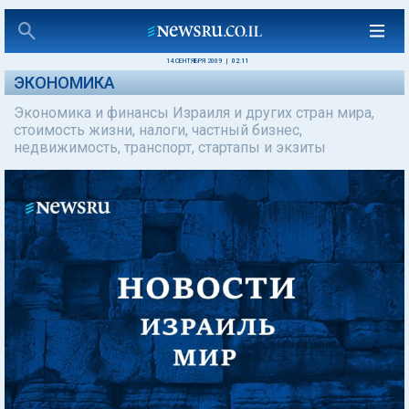
14 СЕНТЯБРЯ 2009
|
02:11
ЭКОНОМИКА
Экономика и финансы Израиля и других стран мира,
стоимость жизни, налоги, частный бизнес,
недвижимость, транспорт, стартапы и экзиты