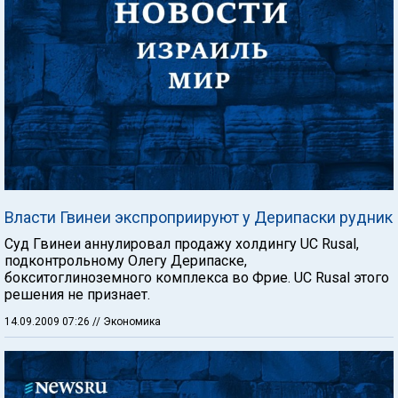
Власти Гвинеи экспроприируют у Дерипаски рудник
Суд Гвинеи аннулировал продажу холдингу UC Rusal,
подконтрольному Олегу Дерипаске,
бокситоглиноземного комплекса во Фрие. UC Rusal этого
решения не признает.
14.09.2009 07:26
// Экономика