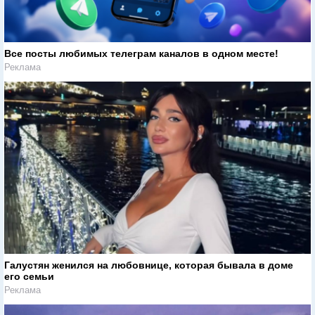
Все посты любимых телеграм каналов в одном месте!
Реклама
Галустян женился на любовнице, которая бывала в доме
его семьи
Реклама