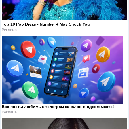
Top 10 Pop Divas - Number 4 May Shock You
Реклама
Все посты любимых телеграм каналов в одном месте!
Реклама