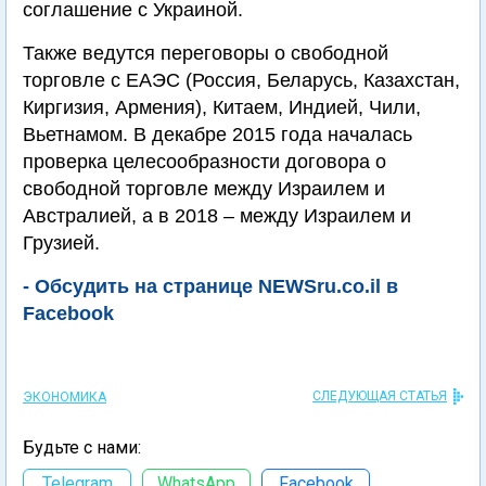
соглашение с Украиной.
Также ведутся переговоры о свободной
торговле с ЕАЭС (Россия, Беларусь, Казахстан,
Киргизия, Армения), Китаем, Индией, Чили,
Вьетнамом. В декабре 2015 года началась
проверка целесообразности договора о
свободной торговле между Израилем и
Австралией, а в 2018 – между Израилем и
Грузией.
- Обсудить на странице NEWSru.co.il в
Facebook
СЛЕДУЮЩАЯ СТАТЬЯ
ЭКОНОМИКА
Будьте с нами:
Telegram
WhatsApp
Facebook