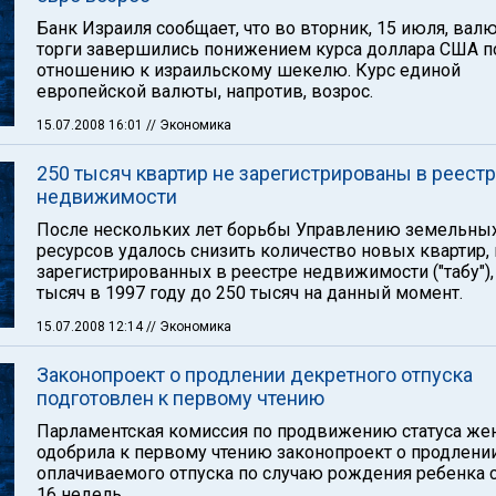
Банк Израиля сообщает, что во вторник, 15 июля, вал
торги завершились понижением курса доллара США п
отношению к израильскому шекелю. Курс единой
европейской валюты, напротив, возрос.
15.07.2008 16:01
// Экономика
250 тысяч квартир не зарегистрированы в реест
недвижимости
После нескольких лет борьбы Управлению земельны
ресурсов удалось снизить количество новых квартир, 
зарегистрированных в реестре недвижимости ("табу"),
тысяч в 1997 году до 250 тысяч на данный момент.
15.07.2008 12:14
// Экономика
Законопроект о продлении декретного отпуска
подготовлен к первому чтению
Парламентская комиссия по продвижению статуса ж
одобрила к первому чтению законопроект о продлени
оплачиваемого отпуска по случаю рождения ребенка с
16 недель.