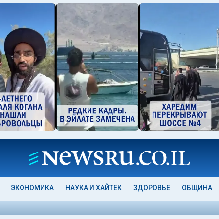
ЭКОНОМИКА
НАУКА И ХАЙТЕК
ЗДОРОВЬЕ
ОБЩИНА