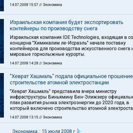
14.07.2008 15:57
// Экономика
Израильская компания будет экспортировать
контейнеры по производству снега
Израильская компания IDE Technologies, входящая в с
концерна "Химикалим ле-Исраэль" начала поставку
контейнеров для производства искусственного снега 
мировые горнолыжные курорты.
14.07.2008 14:28
// Экономика
"Хеврат Хашмаль" подала официальное прошение
строительстве атомной электростанции
"Хеврат Хашмаль" представила вчера министру
инфраструктуры Биньямину Бен-Элижзеру официаль
план развития рынка электроэнергии до 2020 года, в
который включено строительство атомной электроста
14.07.2008 13:15
// Экономика
Экономика :: 15 июля 2008 г.