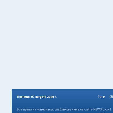
Теги
О
Пятница, 07 августа 2026 г.
Все права на материалы, опубликованные на сайте NEWSru.co.il 