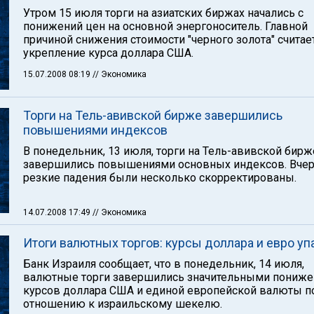
Утром 15 июля торги на азиатских биржах начались с
понижений цен на основной энергоноситель. Главной
причиной снижения стоимости "черного золота" считае
укрепление курса доллара США.
15.07.2008 08:19
// Экономика
Торги на Тель-авивской бирже завершились
повышениями индексов
В понедельник, 13 июля, торги на Тель-авивской бирж
завершились повышениями основных индексов. Вче
резкие падения были несколько скорректированы.
14.07.2008 17:49
// Экономика
Итоги валютных торгов: курсы доллара и евро уп
Банк Израиля сообщает, что в понедельник, 14 июля,
валютные торги завершились значительными пониж
курсов доллара США и единой европейской валюты п
отношению к израильскому шекелю.