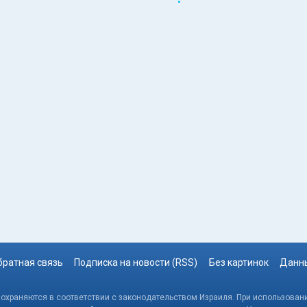
братная связь
Подписка на новости (RSS)
Без картинок
Данны
, охраняются в соответствии с законодательством Израиля. При использовани