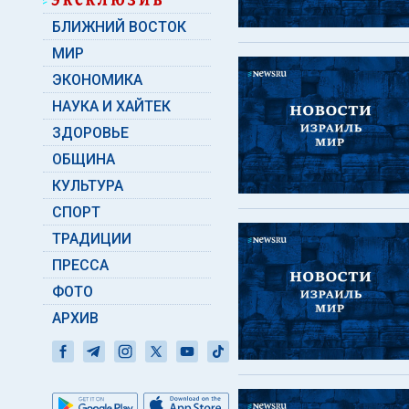
БЛИЖНИЙ ВОСТОК
МИР
ЭКОНОМИКА
НАУКА И ХАЙТЕК
ЗДОРОВЬЕ
ОБЩИНА
КУЛЬТУРА
СПОРТ
ТРАДИЦИИ
ПРЕССА
ФОТО
АРХИВ