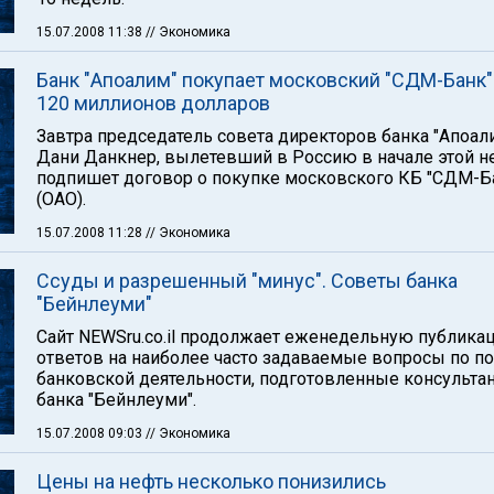
15.07.2008 11:38
// Экономика
Банк "Апоалим" покупает московский "СДМ-Банк"
120 миллионов долларов
Завтра председатель совета директоров банка "Апоал
Дани Данкнер, вылетевший в Россию в начале этой н
подпишет договор о покупке московского КБ "СДМ-Б
(ОАО).
15.07.2008 11:28
// Экономика
Ссуды и разрешенный "минус". Советы банка
"Бейнлеуми"
Сайт NEWSru.co.il продолжает еженедельную публика
ответов на наиболее часто задаваемые вопросы по п
банковской деятельности, подготовленные консульта
банка "Бейнлеуми".
15.07.2008 09:03
// Экономика
Цены на нефть несколько понизились