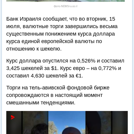
Фото NEWSru.co.il
Банк Израиля сообщает, что во вторник, 15
июля, валютные торги завершились весьма
существенным понижением курса доллара
курса единой европейской валюты по
отношению к шекелю.
Курс доллара опустился на 0,526% и составил
3,425 шекелей за $1. Курс евро – на 0,772% и
составил 4,630 шекелей за €1.
Торги на тель-авивской фондовой бирже
сопровождаются в настоящий момент
смешанными тенденциями.