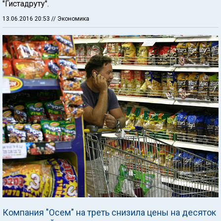
"Гистадруту".
13.06.2016 20:53
// Экономика
Компания "Осем" на треть снизила цены на десяток