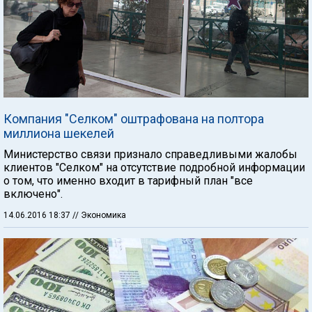
Компания "Селком" оштрафована на полтора
миллиона шекелей
Министерство связи признало справедливыми жалобы
клиентов "Селком" на отсутствие подробной информации
о том, что именно входит в тарифный план "все
включено".
14.06.2016 18:37
// Экономика