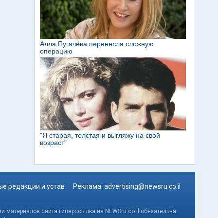
е редакции и устав
Реклама:
advertising@newsru.co.il
и материалов сайта гиперссылка на NEWSru.co.il обязательна.