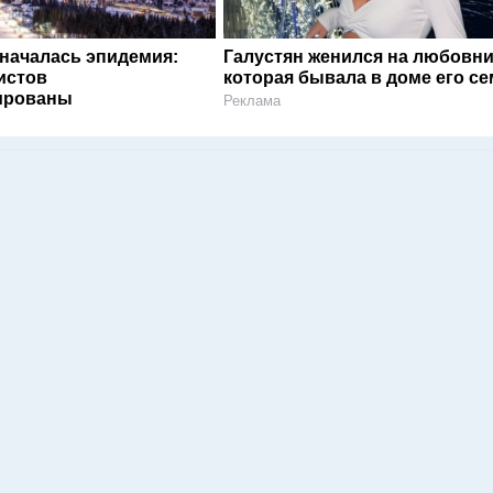
 началась эпидемия:
Галустян женился на любовни
истов
которая бывала в доме его с
ированы
Реклама