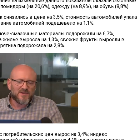
ние на изменение данного показателя оказали сезонные
помидоры (на 20,6%), одежду (на 8,9%), на обувь (8,8%).
 снизились в цене на 3,5%, стоимость автомобилей упала
ование автомобилей подешевело на 1,1%.
орюче-смазочные материалы подорожали на 6,7%,
за жилье выросла на 1,3%, свежие фрукты выросли в
курятина подорожала на 2,8%.
с потребительских цен вырос на 3,4%; индекс