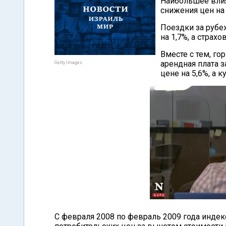
Наибольшее влия
снижения цен на 
Поездки за рубеж
на 1,7%, а страх
Вместе с тем, г
арендная плата 
Getty Images
цене на 5,6%, а 
С февраля 2008 по февраль 2009 года индек