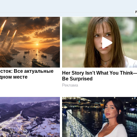
сток: Все актуальные
Her Story Isn't What You Think—
одном месте
Be Surprised
Реклама