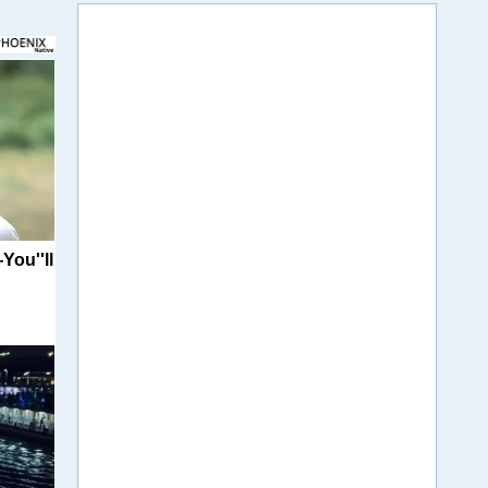
You''ll