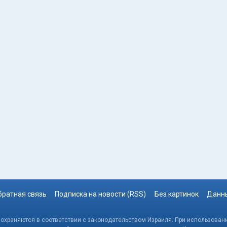
братная связь
Подписка на новости (RSS)
Без картинок
Данны
, охраняются в соответствии с законодательством Израиля. При использовани