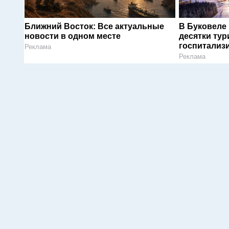
Ближний Восток: Все актуальные
В Буковеле
новости в одном месте
десятки тур
госпитализ
Реклама
Реклама