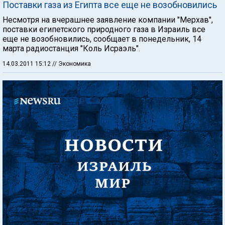
Поставки газа из Египта все еще не возобновились
Несмотря на вчерашнее заявление компании "Мерхав",
поставки египетского природного газа в Израиль все
еще не возобновились, сообщает в понедельник, 14
марта радиостанция "Коль Исраэль".
14.03.2011 15:12
// Экономика