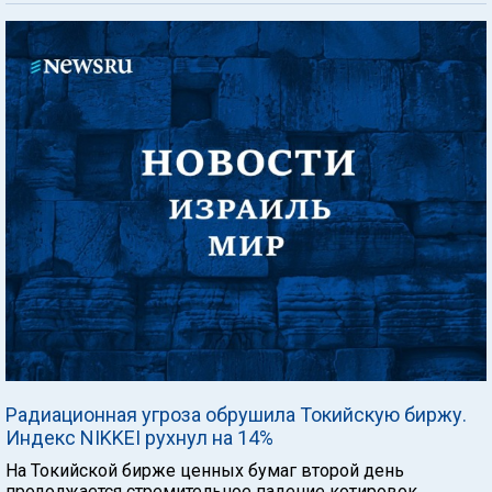
Радиационная угроза обрушила Токийскую биржу.
Индекс NIKKEI рухнул на 14%
На Токийской бирже ценных бумаг второй день
продолжается стремительное падение котировок,