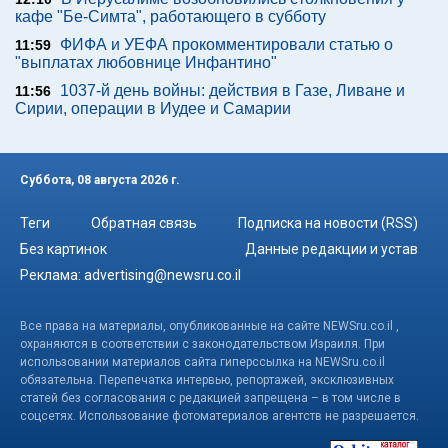
кафе "Бе-Симта", работающего в субботу
ФИФА и УЕФА прокомментировали статью о
11:59
"выплатах любовнице Инфантино"
1037-й день войны: действия в Газе, Ливане и
11:56
Сирии, операции в Иудее и Самарии
Суббота, 08 августа 2026 г.
Теги
Обратная связь
Подписка на новости (RSS)
Без картинок
Данные редакции и устав
Реклама:
advertising@newsru.co.il
Все права на материалы, опубликованные на сайте NEWSru.co.il ,
охраняются в соответствии с законодательством Израиля. При
использовании материалов сайта гиперссылка на NEWSru.co.il
обязательна. Перепечатка интервью, репортажей, эксклюзивных
статей без согласования с редакцией запрещена – в том числе в
соцсетях. Использование фотоматериалов агентств не разрешается.