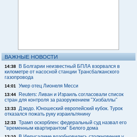
ВАЖНЫЕ НОВОСТИ
В Болгарии неизвестный БПЛА взорвался в
14:38
километре от насосной станции Трансбалканского
газопровода
Умер отец Лионеля Месси
14:01
Reuters: Ливан и Израиль согласовали список
13:44
стран для контроля за разоружением "Хизбаллы"
Дзюдо. Юношеский европейский кубок. Турок
13:33
отказался пожать руку израильтянину
Трамп оскорблен: федеральный суд назвал его
12:33
"временным квартирантом" Белого дома
В Иерусалиме возобновились столкновения у
12:10