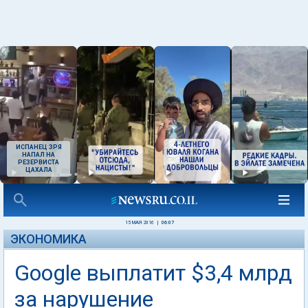
ИСПАНЕЦ ЗРЯ
НАПАЛ НА
РЕЗЕРВИСТА
ЦАХАЛА
15 МАЯ 2016
|
06:07
ЭКОНОМИКА
Google выплатит $3,4 млрд
за нарушение