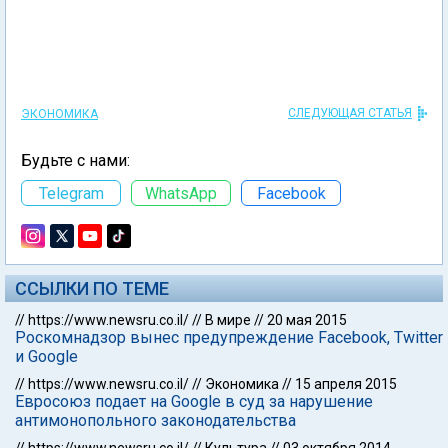
СЛЕДУЮЩАЯ СТАТЬЯ
ЭКОНОМИКА
Будьте с нами:
Telegram
WhatsApp
Facebook
ССЫЛКИ ПО ТЕМЕ
//
https://www.newsru.co.il/
//
В мире
//
20 мая 2015
Роскомнадзор вынес предупреждение Facebook, Twitter
и Google
//
https://www.newsru.co.il/
//
Экономика
//
15 апреля 2015
Евросоюз подает на Google в суд за нарушение
антимонопольного законодательства