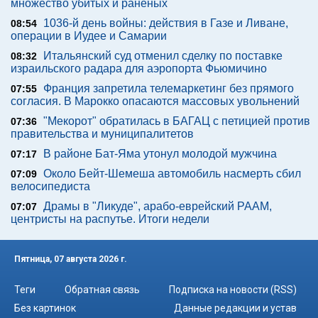
множество убитых и раненых
1036-й день войны: действия в Газе и Ливане,
08:54
операции в Иудее и Самарии
Итальянский суд отменил сделку по поставке
08:32
израильского радара для аэропорта Фьюмичино
Франция запретила телемаркетинг без прямого
07:55
согласия. В Марокко опасаются массовых увольнений
"Мекорот" обратилась в БАГАЦ с петицией против
07:36
правительства и муниципалитетов
В районе Бат-Яма утонул молодой мужчина
07:17
Около Бейт-Шемеша автомобиль насмерть сбил
07:09
велосипедиста
Драмы в "Ликуде", арабо-еврейский РААМ,
07:07
центристы на распутье. Итоги недели
Пятница, 07 августа 2026 г.
Теги
Обратная связь
Подписка на новости (RSS)
Без картинок
Данные редакции и устав