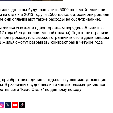
илья должны будут заплатить 5000 шекелей, если они
на отдых в 2013 году, и 2500 шекелей, если они решили
ае они оплачивают также расходы на обслуживание).
цы жилья сможет в одностороннем порядке объявить о
7 года (без дополнительной оплаты). Те, кто не ограничит
енной промежуток, сможет ограничить его в дальнейшем
 жилья смогут разрывать контракт раз в четыре года.
, приобретших единицы отдыха на условиях, делающих
. В различных судебных инстанциях рассматриваются
тив сети "Клаб Отель" по данному поводу.