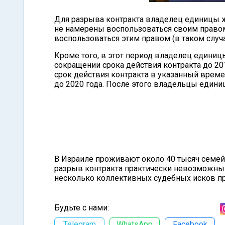
Для разрыва контракта владелец единицы ж
не намерены воспользоваться своим правом 
воспользоваться этим правом (в таком случ
Кроме того, в этот период владелец едини
сокращении срока действия контракта до 201
срок действия контракта в указанный врем
до 2020 года. После этого владельцы единиц
В Израиле проживают около 40 тысяч семей
разрыв контракта практически невозможным
несколько коллективных судебных исков про
Будьте с нами:
Telegram
WhatsApp
Facebook