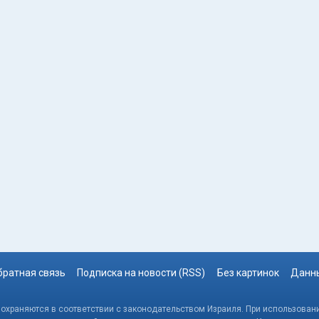
братная связь
Подписка на новости (RSS)
Без картинок
Данны
, охраняются в соответствии с законодательством Израиля. При использовани