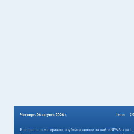
Теги
О
Четверг, 06 августа 2026 г.
Все права на материалы, опубликованные на сайте NEWSru.co.il 