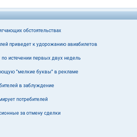
ягчающих обстоятельствах
телей приведет к удорожанию авиабилетов
 по истечении первых двух недель
рующую "мелкие буквы" в рекламе
бителей в заблуждение
мирует потребителей
сионные за отмену сделки