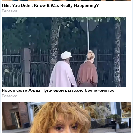
I Bet You Didn't Know It Was Really Happening?
Реклама
Новое фото Аллы Пугачевой вызвало беспокойство
Реклама