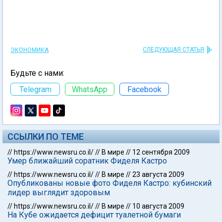
СЛЕДУЮЩАЯ СТАТЬЯ
ЭКОНОМИКА
Будьте с нами:
Telegram
WhatsApp
Facebook
ССЫЛКИ ПО ТЕМЕ
//
https://www.newsru.co.il/
//
В мире
//
12 сентября 2009
Умер ближайший соратник Фиделя Кастро
//
https://www.newsru.co.il/
//
В мире
//
23 августа 2009
Опубликованы новые фото Фиделя Кастро: кубинский
лидер выглядит здоровым
//
https://www.newsru.co.il/
//
В мире
//
10 августа 2009
На Кубе ожидается дефицит туалетной бумаги