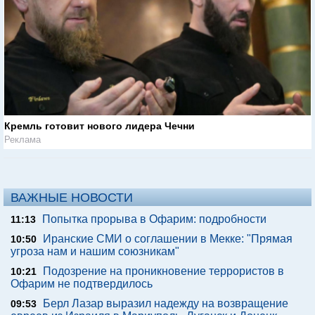
Кремль готовит нового лидера Чечни
Реклама
ВАЖНЫЕ НОВОСТИ
Попытка прорыва в Офарим: подробности
11:13
Иранские СМИ о соглашении в Мекке: "Прямая
10:50
угроза нам и нашим союзникам"
Подозрение на проникновение террористов в
10:21
Офарим не подтвердилось
Берл Лазар выразил надежду на возвращение
09:53