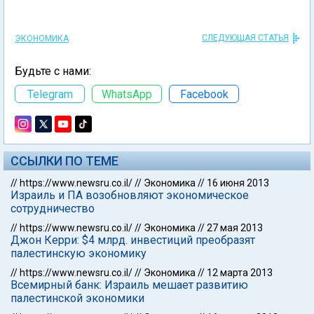
СЛЕДУЮЩАЯ СТАТЬЯ
ЭКОНОМИКА
Будьте с нами:
Telegram
WhatsApp
Facebook
ССЫЛКИ ПО ТЕМЕ
//
https://www.newsru.co.il/
//
Экономика
//
16 июня 2013
Израиль и ПА возобновляют экономическое
сотрудничество
//
https://www.newsru.co.il/
//
Экономика
//
27 мая 2013
Джон Керри: $4 млрд. инвестиций преобразят
палестинскую экономику
//
https://www.newsru.co.il/
//
Экономика
//
12 марта 2013
Всемирный банк: Израиль мешает развитию
палестинской экономики