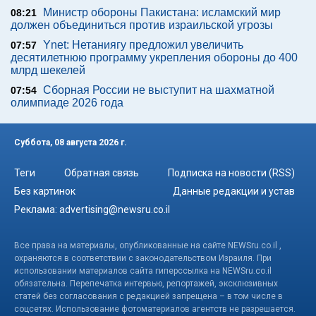
Министр обороны Пакистана: исламский мир
08:21
должен объединиться против израильской угрозы
Ynet: Нетаниягу предложил увеличить
07:57
десятилетнюю программу укрепления обороны до 400
млрд шекелей
Сборная России не выступит на шахматной
07:54
олимпиаде 2026 года
Суббота, 08 августа 2026 г.
Теги
Обратная связь
Подписка на новости (RSS)
Без картинок
Данные редакции и устав
Реклама:
advertising@newsru.co.il
Все права на материалы, опубликованные на сайте NEWSru.co.il ,
охраняются в соответствии с законодательством Израиля. При
использовании материалов сайта гиперссылка на NEWSru.co.il
обязательна. Перепечатка интервью, репортажей, эксклюзивных
статей без согласования с редакцией запрещена – в том числе в
соцсетях. Использование фотоматериалов агентств не разрешается.