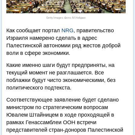
Getty Images. Фото: М.Нэйджл
Как сообщает портал
NRG
, правительство
Израиля намерено сделать в адрес
Палестинской автономии ряд жестов доброй
воли в сфере экономики.
Какие именно шаги будут предприняты, на
текущий момент не разглашается. Все
поблажки будут чисто экономическими, без
политического подтекста.
Соответствующее заявление будет сделано
министром по стратегическим вопросам
Ювалем Штайницем в ходе проходящей в
рамках Генассамблеи ООН встречи
представителей стран-доноров Палестинской