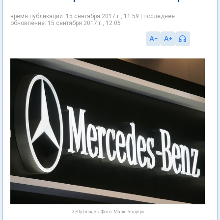
время публикации: 15 сентября 2017 г., 11:59 | последнее
обновление: 15 сентября 2017 г., 12:06
Getty Images. Фото: Марк Рендерс