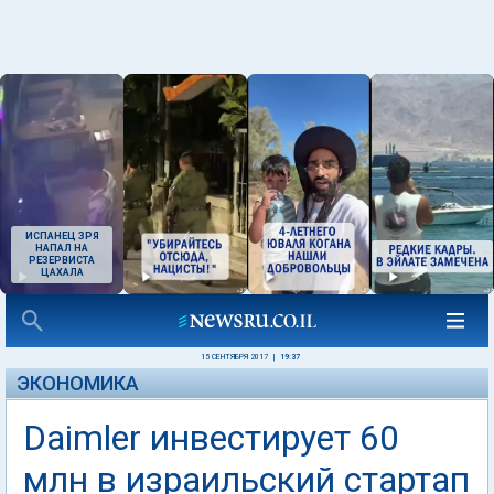
ИСПАНЕЦ ЗРЯ
НАПАЛ НА
РЕЗЕРВИСТА
ЦАХАЛА
15 СЕНТЯБРЯ 2017
|
19:37
ЭКОНОМИКА
Daimler инвестирует 60
млн в израильский стартап