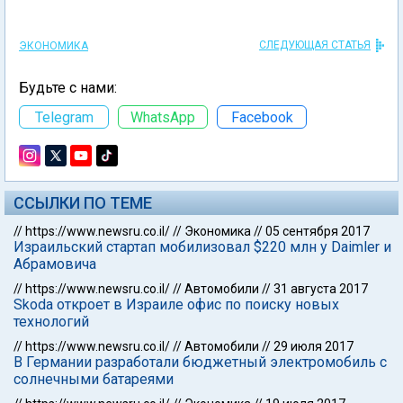
СЛЕДУЮЩАЯ СТАТЬЯ
ЭКОНОМИКА
Будьте с нами:
Telegram
WhatsApp
Facebook
ССЫЛКИ ПО ТЕМЕ
//
https://www.newsru.co.il/
//
Экономика
//
05 сентября 2017
Израильский стартап мобилизовал $220 млн у Daimler и
Абрамовича
//
https://www.newsru.co.il/
//
Автомобили
//
31 августа 2017
Skoda откроет в Израиле офис по поиску новых
технологий
//
https://www.newsru.co.il/
//
Автомобили
//
29 июля 2017
В Германии разработали бюджетный электромобиль с
солнечными батареями