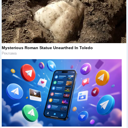
Mysterious Roman Statue Unearthed In Toledo
Реклама