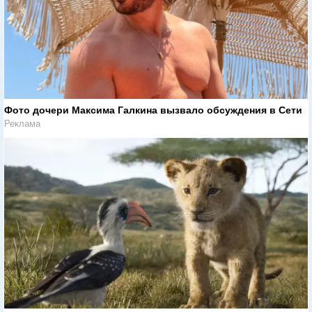
Фото дочери Максима Галкина вызвало обсуждения в Сети
Реклама