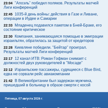
"Апоэль" победил поляков. Результаты матчей
23:04
Лиги конференций
1035-й день войны: действия в Газе и Ливане,
22:45
операции в Иудее и Самарии
Младенец подавился пакетом в Бней-Браке, его
22:33
состояние критическое
Компания, занимающаяся помощью в эмиграции
22:30
израильтян, обратилась за защитой от кредиторов
Киевляне победили. "Бейтар" проиграл.
22:28
Результаты матчей Лиги конференций
12 канал ИТВ: Роман Гофман снимает с
22:17
должностей двух руководителей в "Мосаде"
Израильские пассажиры, судящиеся с Blue Bird,
22:12
едва не сорвали рейс авиакомпании
В Великобритании был задержан мужчина,
21:42
пришедший в больницу в образе смерти с косой
Пятница, 07 августа 2026 г.