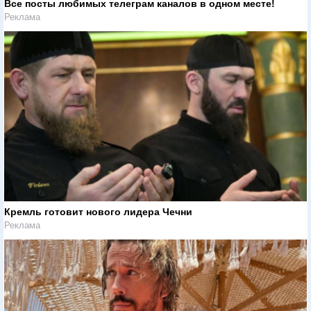
Все посты любимых телеграм каналов в одном месте!
Реклама
Кремль готовит нового лидера Чечни
Реклама