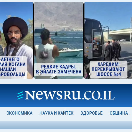
ЭКОНОМИКА
НАУКА И ХАЙТЕК
ЗДОРОВЬЕ
ОБЩИНА