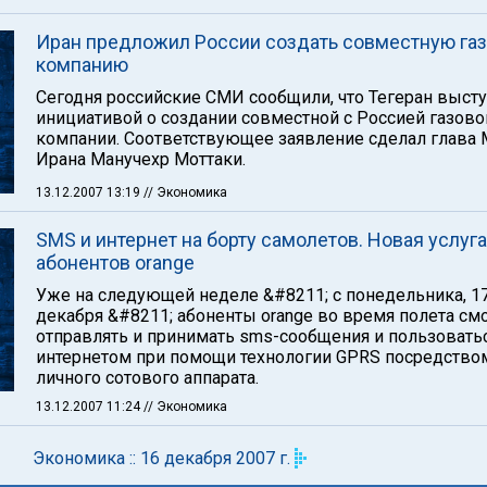
Иран предложил России создать совместную га
компанию
Сегодня российские СМИ сообщили, что Тегеран высту
инициативой о создании совместной с Россией газово
компании. Соответствующее заявление сделал глава
Ирана Манучехр Моттаки.
13.12.2007 13:19
// Экономика
SMS и интернет на борту самолетов. Новая услуг
абонентов orange
Уже на следующей неделе &#8211; с понедельника, 1
декабря &#8211; абоненты orange во время полета см
отправлять и принимать sms-сообщения и пользовать
интернетом при помощи технологии GPRS посредство
личного сотового аппарата.
13.12.2007 11:24
// Экономика
Экономика :: 16 декабря 2007 г.