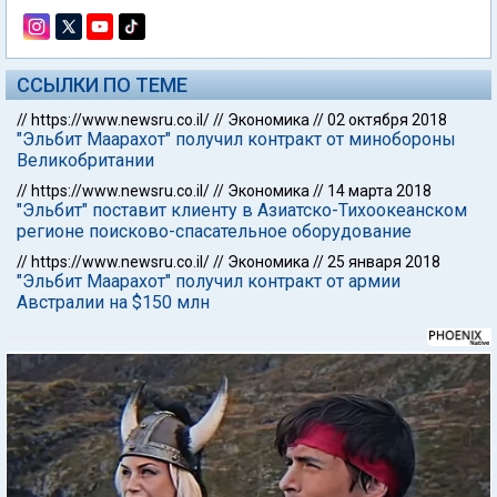
ССЫЛКИ ПО ТЕМЕ
//
https://www.newsru.co.il/
//
Экономика
//
02 октября 2018
"Эльбит Маарахот" получил контракт от минобороны
Великобритании
//
https://www.newsru.co.il/
//
Экономика
//
14 марта 2018
"Эльбит" поставит клиенту в Азиатско-Тихоокеанском
регионе поисково-спасательное оборудование
//
https://www.newsru.co.il/
//
Экономика
//
25 января 2018
"Эльбит Маарахот" получил контракт от армии
Австралии на $150 млн