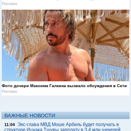
Реклама
Фото дочери Максима Галкина вызвало обсуждения в Сети
Реклама
ВАЖНЫЕ НОВОСТИ
Экс-глава МВД Моше Арбель будет получать в
11:04
структуре Ицхака Тшувы зарплату в 3,4 млн шекелей