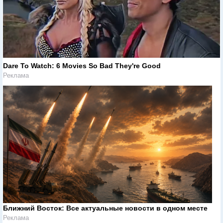
Dare To Watch: 6 Movies So Bad They're Good
Реклама
Ближний Восток: Все актуальные новости в одном месте
Реклама