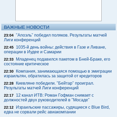
ВАЖНЫЕ НОВОСТИ
"Апоэль" победил поляков. Результаты матчей
23:04
Лиги конференций
1035-й день войны: действия в Газе и Ливане,
22:45
операции в Иудее и Самарии
Младенец подавился пакетом в Бней-Браке, его
22:33
состояние критическое
Компания, занимающаяся помощью в эмиграции
22:30
израильтян, обратилась за защитой от кредиторов
Киевляне победили. "Бейтар" проиграл.
22:28
Результаты матчей Лиги конференций
12 канал ИТВ: Роман Гофман снимает с
22:17
должностей двух руководителей в "Мосаде"
Израильские пассажиры, судящиеся с Blue Bird,
22:12
едва не сорвали рейс авиакомпании