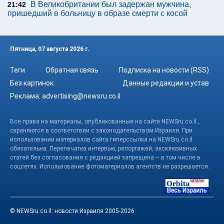
В Великобритании был задержан мужчина,
21:42
пришедший в больницу в образе смерти с косой
Пятница, 07 августа 2026 г.
Теги
Обратная связь
Подписка на новости (RSS)
Без картинок
Данные редакции и устав
Реклама:
advertising@newsru.co.il
Все права на материалы, опубликованные на сайте NEWSru.co.il ,
охраняются в соответствии с законодательством Израиля. При
использовании материалов сайта гиперссылка на NEWSru.co.il
обязательна. Перепечатка интервью, репортажей, эксклюзивных
статей без согласования с редакцией запрещена – в том числе в
соцсетях. Использование фотоматериалов агентств не разрешается.
© NEWSru.co.il: новости Израиля 2005-2026