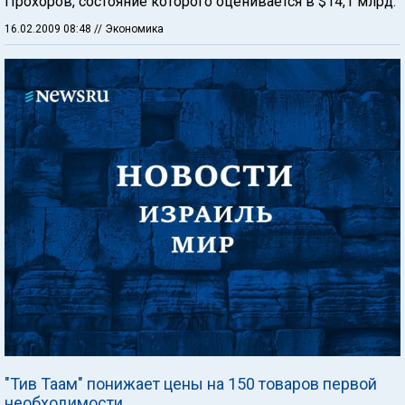
Прохоров, состояние которого оценивается в $14,1 млрд.
16.02.2009 08:48
// Экономика
"Тив Таам" понижает цены на 150 товаров первой
необходимости