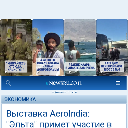
16 ФЕВРАЛЯ 2017
|
15:32
ЭКОНОМИКА
Выставка AeroIndia:
"Эльта" примет участие в