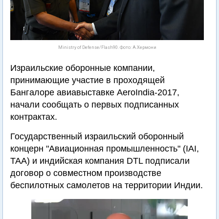
Ministry of Defense/Flash90. Фото: А.Хермони
Израильские оборонные компании,
принимающие участие в проходящей
Бангалоре авиавыставке AeroIndia-2017,
начали сообщать о первых подписанных
контрактах.
Государственный израильский оборонный
концерн "Авиационная промышленность" (IAI,
ТАА) и индийская компания DTL подписали
договор о совместном производстве
беспилотных самолетов на территории Индии.