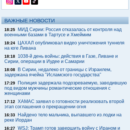
ВАЖНЫЕ НОВОСТИ
МИД Сирии: Россия отказалась от контроля над
18:25
военными базами в Тартусе и Хмеймим
ЦАХАЛ опубликовал видео уничтожения туннеля
18:24
на юге Ливана
1038-й день войны: действия в Газе, Ливане и
18:18
Сирии, операции в Иудее и Самарии
В Сирии, недалеко от границы с Израилем,
18:08
задержана ячейка "Исламского государства"
Полиция задержала подозреваемую, заводившую
17:29
под видом мужчины романтические отношения с
женщинами
ХАМАС заявил о готовности реализовать второй
17:12
этап соглашения о прекращении огня
Найдено тело мальчика, выпавшего из лодки на
16:33
реке Иордан
WSJ: Трамп готов завершить войну с Ираном и
16:27