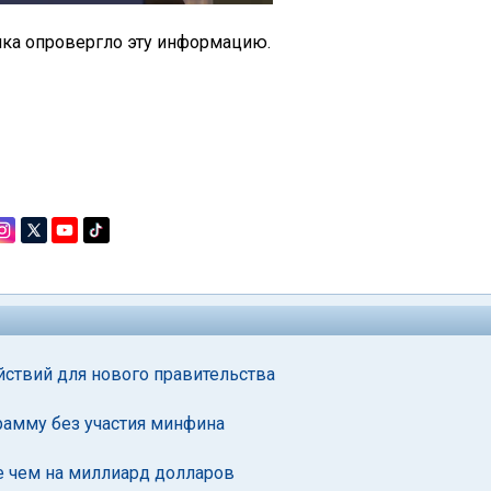
нка опровергло эту информацию.
ствий для нового правительства
рамму без участия минфина
е чем на миллиард долларов