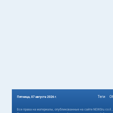
Теги
О
Пятница, 07 августа 2026 г.
Все права на материалы, опубликованные на сайте NEWSru.co.il 