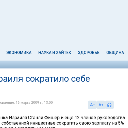
ЭКОНОМИКА
НАУКА И ХАЙТЕК
ЗДОРОВЬЕ
ОБЩИНА
раиля сократило себе
овление: 16 марта 2009 г., 13:00
нка Израиля Стэнли Фишер и еще 12 членов руководства
о собственной инициативе сократить свою зарплату на 5%