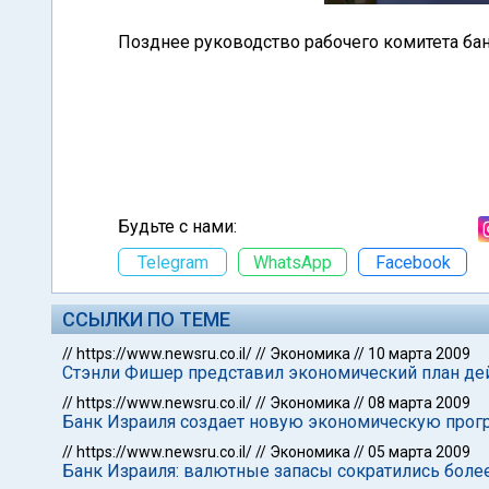
Позднее руководство рабочего комитета ба
Будьте с нами:
Telegram
WhatsApp
Facebook
ССЫЛКИ ПО ТЕМЕ
//
https://www.newsru.co.il/
//
Экономика
//
10 марта 2009
Стэнли Фишер представил экономический план дей
//
https://www.newsru.co.il/
//
Экономика
//
08 марта 2009
Банк Израиля создает новую экономическую прог
//
https://www.newsru.co.il/
//
Экономика
//
05 марта 2009
Банк Израиля: валютные запасы сократились боле