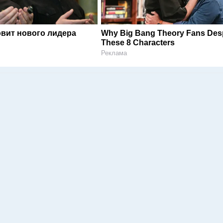
овит нового лидера
Why Big Bang Theory Fans Des
These 8 Characters
Реклама