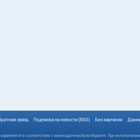
братная связь
Подписка на новости (RSS)
Без картинок
Данны
, охраняются в соответствии с законодательством Израиля. При использовани