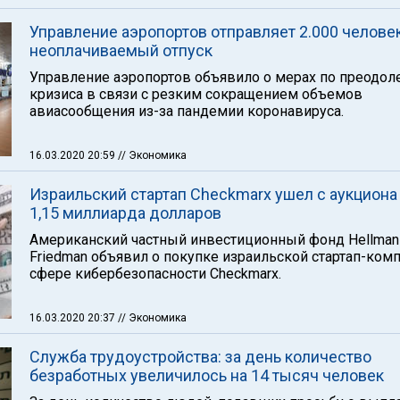
Управление аэропортов отправляет 2.000 человек
неоплачиваемый отпуск
Управление аэропортов объявило о мерах по преодо
кризиса в связи с резким сокращением объемов
авиасообщения из-за пандемии коронавируса.
16.03.2020 20:59
// Экономика
Израильский стартап Checkmarx ушел с аукциона
1,15 миллиарда долларов
Американский частный инвестиционный фонд Hellman
Friedman объявил о покупке израильской стартап-ком
сфере кибербезопасности Checkmarx.
16.03.2020 20:37
// Экономика
Служба трудоустройства: за день количество
безработных увеличилось на 14 тысяч человек