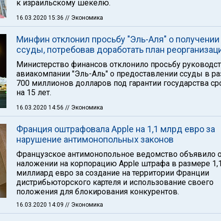
к израильскому шекелю.
16.03.2020 15:36
// Экономика
Минфин отклонил просьбу "Эль-Аля" о получении
ссуды, потребовав доработать план реорганизац
Министерство финансов отклонило просьбу руководс
авиакомпании "Эль-Аль" о предоставлении ссуды в р
700 миллионов долларов под гарантии государства с
на 15 лет.
16.03.2020 14:56
// Экономика
Франция оштрафовала Apple на 1,1 млрд евро за
нарушение антимонопольных законов
Французское антимонопольное ведомство объявило 
наложении на корпорацию Apple штрафа в размере 1,
миллиард евро за создание на территории Франции
дистрибьюторского картеля и использование своего
положения для блокирования конкурентов.
16.03.2020 14:09
// Экономика