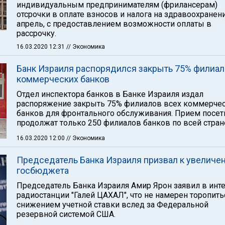
индивидуальным предпринимателям (фрилансерам)
отсрочки в оплате взносов и налога на здравоохранен
апрель, с предоставлением возможности оплаты в
рассрочку.
16.03.2020 12:31
// Экономика
Банк Израиля распорядился закрыть 75% филиа
коммерческих банков
Отдел инспектора банков в Банке Израиля издал
распоряжение закрыть 75% филиалов всех коммерче
банков для фронтального обслуживания. Прием посет
продолжат только 250 филиалов банков по всей стран
16.03.2020 12:00
// Экономика
Председатель Банка Израиля призвал к увеличе
госбюджета
Председатель Банка Израиля Амир Ярон заявил в ин
радиостанции "Галей ЦАХАЛ", что не намерен торопить
снижением учетной ставки вслед за Федеральной
резервной системой США.