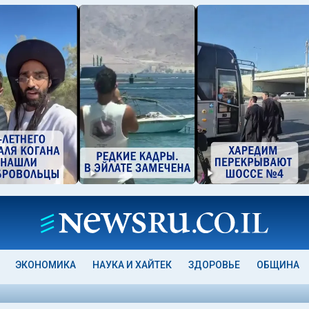
ЭКОНОМИКА
НАУКА И ХАЙТЕК
ЗДОРОВЬЕ
ОБЩИНА