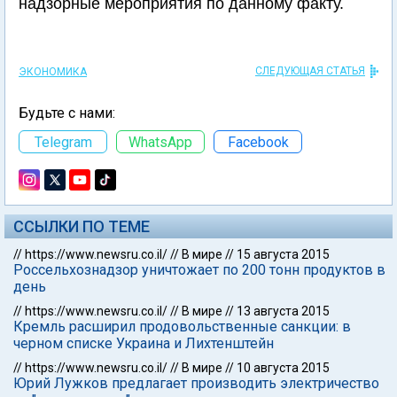
надзорные мероприятия по данному факту.
СЛЕДУЮЩАЯ СТАТЬЯ
ЭКОНОМИКА
Будьте с нами:
Telegram
WhatsApp
Facebook
ССЫЛКИ ПО ТЕМЕ
//
https://www.newsru.co.il/
//
В мире
//
15 августа 2015
Россельхознадзор уничтожает по 200 тонн продуктов в
день
//
https://www.newsru.co.il/
//
В мире
//
13 августа 2015
Кремль расширил продовольственные санкции: в
черном списке Украина и Лихтенштейн
//
https://www.newsru.co.il/
//
В мире
//
10 августа 2015
Юрий Лужков предлагает производить электричество