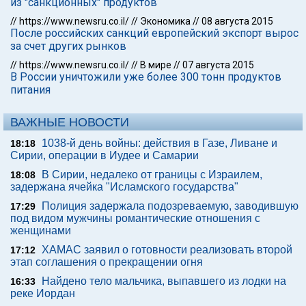
из "санкционных" продуктов
//
https://www.newsru.co.il/
//
Экономика
//
08 августа 2015
После российских санкций европейский экспорт вырос
за счет других рынков
//
https://www.newsru.co.il/
//
В мире
//
07 августа 2015
В России уничтожили уже более 300 тонн продуктов
питания
ВАЖНЫЕ НОВОСТИ
1038-й день войны: действия в Газе, Ливане и
18:18
Сирии, операции в Иудее и Самарии
В Сирии, недалеко от границы с Израилем,
18:08
задержана ячейка "Исламского государства"
Полиция задержала подозреваемую, заводившую
17:29
под видом мужчины романтические отношения с
женщинами
ХАМАС заявил о готовности реализовать второй
17:12
этап соглашения о прекращении огня
Найдено тело мальчика, выпавшего из лодки на
16:33
реке Иордан