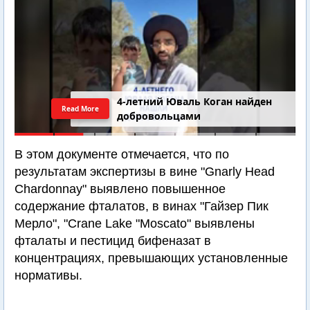
4-летний Юваль Коган найден
Read More
добровольцами
В этом документе отмечается, что по
результатам экспертизы в вине "Gnarly Head
Chardonnay" выявлено повышенное
содержание фталатов, в винах "Гайзер Пик
Мерло", "Crane Lake "Moscato" выявлены
фталаты и пестицид бифеназат в
концентрациях, превышающих установленные
нормативы.