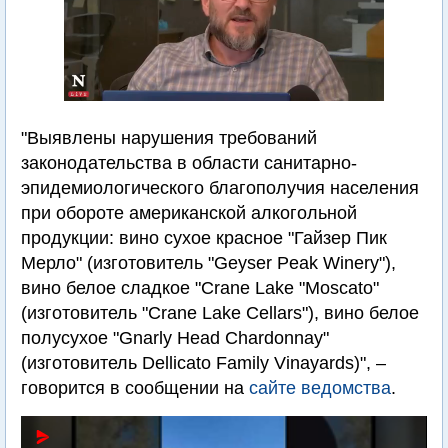
"Выявлены нарушения требований
законодательства в области санитарно-
эпидемиологического благополучия населения
при обороте американской алкогольной
продукции: вино сухое красное "Гайзер Пик
Мерло" (изготовитель "Geyser Peak Winery"),
вино белое сладкое "Crane Lake "Moscato"
(изготовитель "Crane Lake Cellars"), вино белое
полусухое "Gnarly Head Chardonnay"
(изготовитель Dellicato Family Vinayards)", –
говорится в сообщении на
сайте ведомства
.