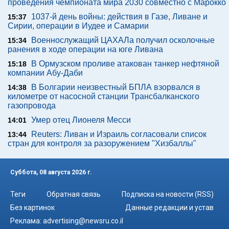
проведения чемпионата мира 2030 совместно с Марокко
1037-й день войны: действия в Газе, Ливане и
15:37
Сирии, операции в Иудее и Самарии
Военнослужащий ЦАХАЛа получил осколочные
15:34
ранения в ходе операции на юге Ливана
В Ормузском проливе атакован танкер нефтяной
15:18
компании Абу-Даби
В Болгарии неизвестный БПЛА взорвался в
14:38
километре от насосной станции Трансбалканского
газопровода
Умер отец Лионеля Месси
14:01
Reuters: Ливан и Израиль согласовали список
13:44
стран для контроля за разоружением "Хизбаллы"
Суббота, 08 августа 2026 г.
Теги
Обратная связь
Подписка на новости (RSS)
Без картинок
Данные редакции и устав
Реклама:
advertising@newsru.co.il