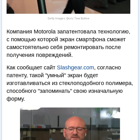
Getty Images. Фото: Тим Бойли
Компания Motorola запатентовала технологию,
с помощью которой экран смартфона сможет
самостоятельно себя ремонтировать после
получения повреждений.
Как сообщает сайт
Slashgear.com
, согласно
патенту, такой "умный" экран будет
изготавливаться из стеклоподобного полимера,
способного "запоминать" свою изначальную
форму.