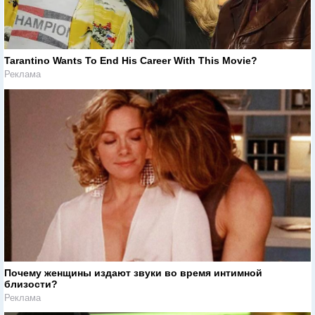
Tarantino Wants To End His Career With This Movie?
Реклама
Почему женщины издают звуки во время интимной
близости?
Реклама