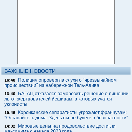
ВАЖНЫЕ НОВОСТИ
Полиция опровергла слухи о "чрезвычайном
16:48
происшествии" на набережной Тель-Авива
БАГАЦ отказался заморозить решение о лишении
16:40
льгот жертвователей йешивам, в которых учатся
уклонисты
Корсиканские сепаратисты угрожают французам:
15:46
"Оставайтесь дома. Здесь вы не будете в безопасности"
Мировые цены на продовольствие достигли
14:32
максимума с начала 2023 года