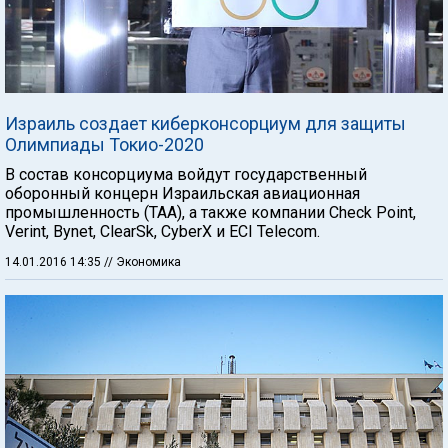
Израиль создает киберконсорциум для защиты
Олимпиады Токио-2020
В состав консорциума войдут государственный
оборонный концерн Израильская авиационная
промышленность (ТАА), а также компании Check Point,
Verint, Bynet, ClearSk, CyberX и ECI Telecom.
14.01.2016 14:35
// Экономика