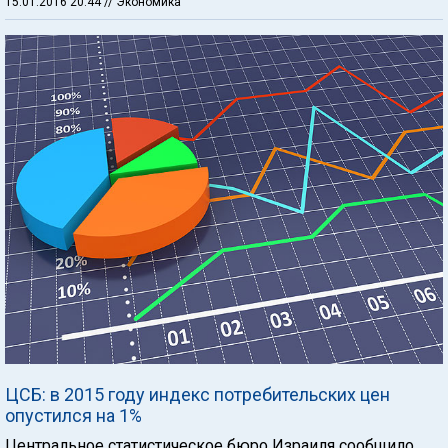
15.01.2016 20:44
// Экономика
ЦСБ: в 2015 году индекс потребительских цен
опустился на 1%
Центральное статистическое бюро Израиля сообщило,